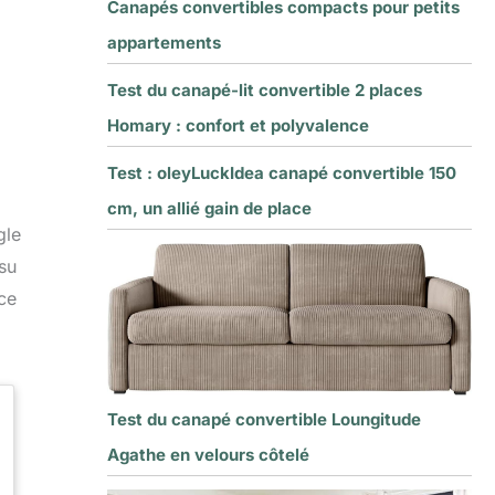
Canapés convertibles compacts pour petits
appartements
Test du canapé-lit convertible 2 places
Homary : confort et polyvalence
Test : oleyLuckIdea canapé convertible 150
cm, un allié gain de place
gle
ssu
ce
Test du canapé convertible Loungitude
Agathe en velours côtelé