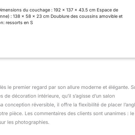
Dimensions du couchage : 192 x 137 x 43.5 cm Espace de
enne) : 138 x 58 x 23 cm Doublure des coussins amovible et
n: ressorts en S
 dès le premier regard par son allure moderne et élégante. S
es de décoration intérieure, qu’il s’agisse d’un salon
conception réversible, il offre la flexibilité de placer l’ang
otre pièce. Les commentaires des clients sont unanimes : le
 sur les photographies.