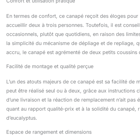
Confort et utilisation pratique
En termes de confort, ce canapé reçoit des éloges pour 
accueillir deux à trois personnes. Toutefois, il est consei
occasionnels, plutôt que quotidiens, en raison des limites
la simplicité du mécanisme de dépliage et de repliage, qui
accru, le canapé est agrémenté de deux petits coussins q
Facilité de montage et qualité perçue
L’un des atouts majeurs de ce canapé est sa facilité de m
peut être réalisé seul ou à deux, grâce aux instructions cl
d’une livraison et la réaction de remplacement n’ait pas é
quant au rapport qualité-prix et à la solidité du canapé, 
d’eucalyptus.
Espace de rangement et dimensions