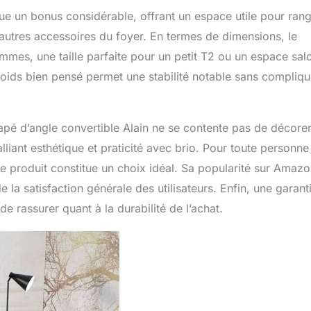
e un bonus considérable, offrant un espace utile pour ran
u autres accessoires du foyer. En termes de dimensions, le
mes, une taille parfaite pour un petit T2 ou un espace sal
poids bien pensé permet une stabilité notable sans compliqu
apé d’angle convertible Alain ne se contente pas de décore
alliant esthétique et praticité avec brio. Pour toute personne
ce produit constitue un choix idéal. Sa popularité sur Amazo
la satisfaction générale des utilisateurs. Enfin, une garant
de rassurer quant à la durabilité de l’achat.