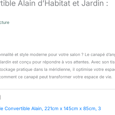
ble Alain d’Habitat et Jardin :
cture
ionnalité et style moderne pour votre salon ? Le canapé d’an
t Jardin est conçu pour répondre à vos attentes. Avec son ti
stockage pratique dans la méridienne, il optimise votre espa
 comment ce canapé peut transformer votre espace de vie.
e Convertible Alain, 221cm x 145cm x 85cm, 3