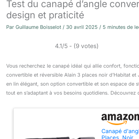
Test du canapé d’angle converti
design et praticité
Par
Guillaume Boisselot
/
30 avril 2025
/
5 minutes de le
4.1/5 - (9 votes)
Vous recherchez le canapé idéal qui allie confort, fonct
convertible et réversible Alain 3 places noir d’Habitat e
en lin élégant, son option convertible et son espace de 
tout en s’adaptant à vos besoins quotidiens. Découvrez
Canapé d'angl
Places, Noir