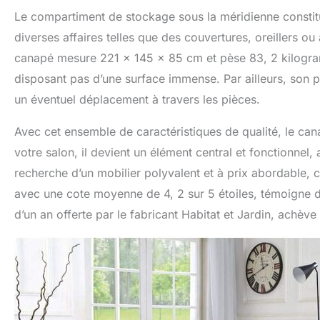
Le compartiment de stockage sous la méridienne constitu
diverses affaires telles que des couvertures, oreillers o
canapé mesure 221 x 145 x 85 cm et pèse 83, 2 kilogram
disposant pas d’une surface immense. Par ailleurs, son 
un éventuel déplacement à travers les pièces.
Avec cet ensemble de caractéristiques de qualité, le can
votre salon, il devient un élément central et fonctionnel, 
recherche d’un mobilier polyvalent et à prix abordable, 
avec une cote moyenne de 4, 2 sur 5 étoiles, témoigne de 
d’un an offerte par le fabricant Habitat et Jardin, achève 