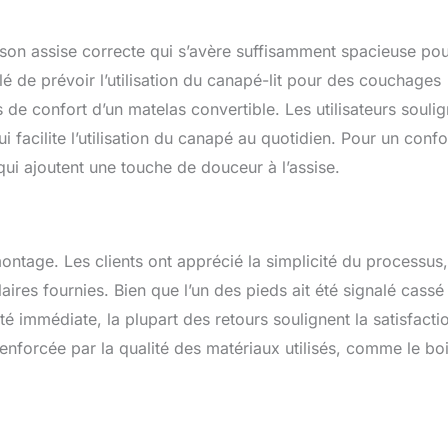
son assise correcte qui s’avère suffisamment spacieuse po
llé de prévoir l’utilisation du canapé-lit pour des couchages
 de confort d’un matelas convertible. Les utilisateurs souli
 facilite l’utilisation du canapé au quotidien. Pour un confo
ui ajoutent une touche de douceur à l’assise.
ontage. Les clients ont apprécié la simplicité du processus,
aires fournies. Bien que l’un des pieds ait été signalé cassé
té immédiate, la plupart des retours soulignent la satisfacti
renforcée par la qualité des matériaux utilisés, comme le bo