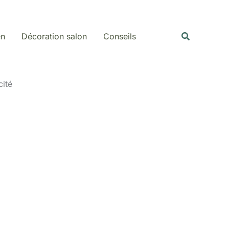
Rechercher
Recherche
en
Décoration salon
Conseils
cité