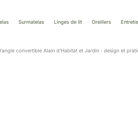
elas
Surmatelas
Linges de lit
Oreillers
Entreti
angle convertible Alain d’Habitat et Jardin : design et prati