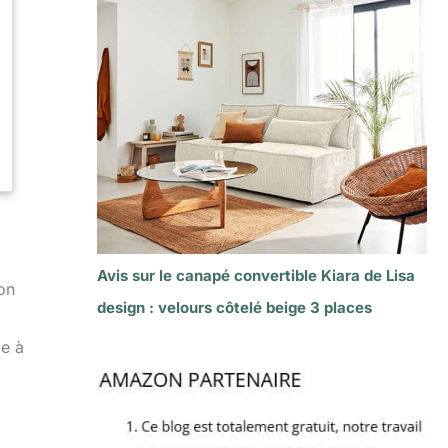
Avis sur le canapé convertible Kiara de Lisa
on
design : velours côtelé beige 3 places
le à