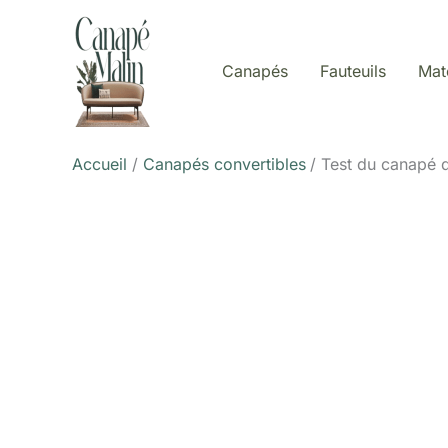
Aller
au
contenu
Canapés
Fauteuils
Mat
Accueil
Canapés convertibles
Test du canapé d’