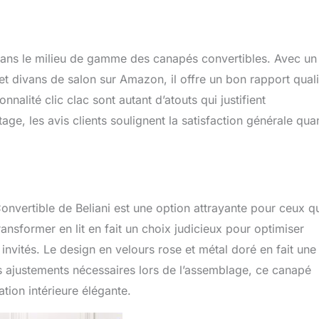
dans le milieu de gamme des canapés convertibles. Avec un
 divans de salon sur Amazon, il offre un bon rapport quali
nnalité clic clac sont autant d’atouts qui justifient
age, les avis clients soulignent la satisfaction générale qua
nvertible de Beliani est une option attrayante pour ceux q
transformer en lit en fait un choix judicieux pour optimiser
invités. Le design en velours rose et métal doré en fait une
s ajustements nécessaires lors de l’assemblage, ce canapé
tion intérieure élégante.