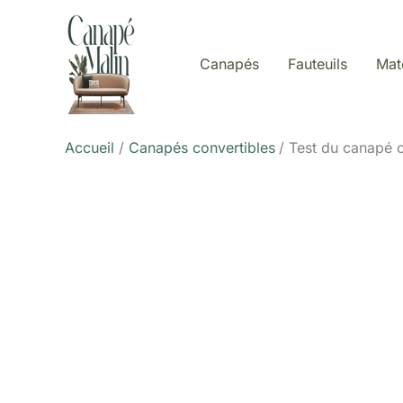
Aller
au
contenu
Canapés
Fauteuils
Mat
Accueil
Canapés convertibles
Test du canapé c