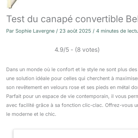
Test du canapé convertible Bel
Par
Sophie Lavergne
/
23 août 2025
/
4 minutes de lect
4.9/5 - (8 votes)
Dans un monde où le confort et le style ne sont plus d
une solution idéale pour celles qui cherchent à maximiser 
son revêtement en velours rose et ses pieds en métal doré
Parfait pour un espace de vie contemporain, il vous per
avec facilité grâce à sa fonction clic-clac. Offrez-vous u
le moderne et le chic.