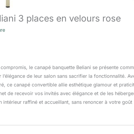
iani 3 places en velours rose
ure
es compromis, le canapé banquette Beliani se présente com
l’élégance de leur salon sans sacrifier la fonctionnalité. A
, ce canapé convertible allie esthétique glamour et pratici
met de recevoir vos invités avec élégance et de les héberge
n intérieur raffiné et accueillant, sans renoncer à votre goût