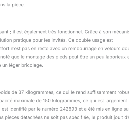
ns la pièce.
sant ; il est également très fonctionnel. Grâce à son mécan
solution pratique pour les invités. Ce double usage est
onfort n’est pas en reste avec un rembourrage en velours do
ont noté que le montage des pieds peut être un peu laborieux 
 un léger bricolage.
poids de 37 kilogrammes, ce qui le rend suffisamment robu
capacité maximale de 150 kilogrammes, ce qui est largement
est identifié par le numéro 242893 et a été mis en ligne su
s pièces détachées ne soit pas spécifiée, le produit jouit d
.