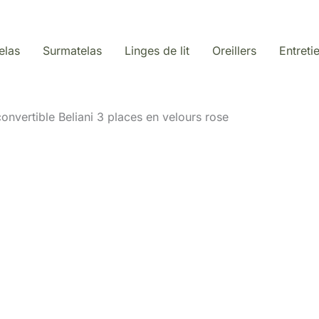
elas
Surmatelas
Linges de lit
Oreillers
Entreti
onvertible Beliani 3 places en velours rose