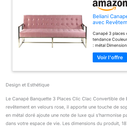
Beliani Canapé
avec Revêteme
pour Salon G
Canapé 3 places c
tendance Couleur :
: métal Dimension
couchage : 104 x 
achetez : 1 x can
Design et Esthétique
Le Canapé Banquette 3 Places Clic Clac Convertible de B
revêtement en velours rose, il apporte une touche de sop
en métal doré ajoute une note de luxe qui s’harmonise pa
dans votre espace de vie. Les dimensions du produit, 18