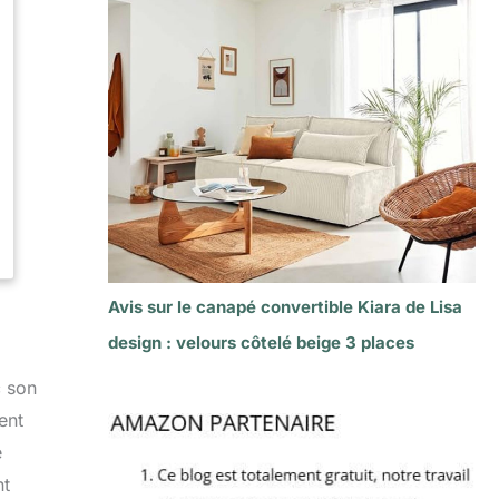
Avis sur le canapé convertible Kiara de Lisa
design : velours côtelé beige 3 places
c son
ent
e
nt