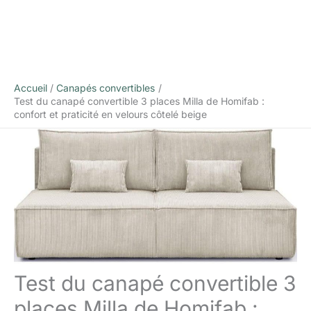
Accueil
Canapés convertibles
Test du canapé convertible 3 places Milla de Homifab :
confort et praticité en velours côtelé beige
Test du canapé convertible 3
places Milla de Homifab :