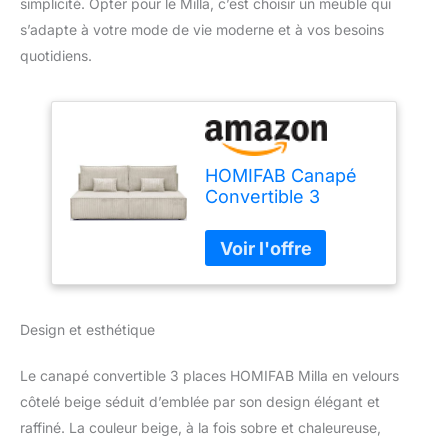
simplicité. Opter pour le Milla, c’est choisir un meuble qui
s’adapte à votre mode de vie moderne et à vos besoins
quotidiens.
HOMIFAB Canapé
Convertible 3
Places avec Coffre
de Rangement en
Velours côtelé
Beige - Milla
Design et esthétique
Le canapé convertible 3 places HOMIFAB Milla en velours
côtelé beige séduit d’emblée par son design élégant et
raffiné. La couleur beige, à la fois sobre et chaleureuse,