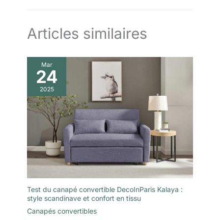
Articles similaires
Mar
24
2025
Test du canapé convertible DecoInParis Kalaya :
style scandinave et confort en tissu
Canapés convertibles