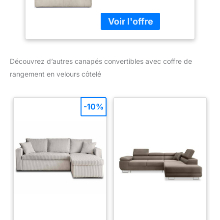
Places avec Coffre
de Rangement en
Velours côtelé
Beige - Milla
Découvrez d’autres canapés convertibles avec coffre de
rangement en velours côtelé
-10%