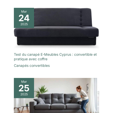
Mar
24
2025
Test du canapé E-Meubles Cyprus : convertible et
pratique avec coffre
Canapés convertibles
Mar
25
2025