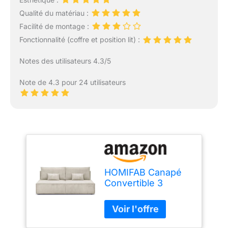
Qualité du matériau :
Facilité de montage :
Fonctionnalité (coffre et position lit) :
Notes des utilisateurs 4.3/5
Note de 4.3 pour 24 utilisateurs
HOMIFAB Canapé
Convertible 3
Places avec Coffre
de Rangement en
Velours côtelé
Beige - Milla