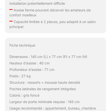
installation potentiellement difficile
–
Assise ferme pouvant décevoir les amateurs de
confort moelleux
–
Capacité limitée à 2 places, peu adapté à un salon
principal
Fiche technique
Dimensions : 145 cm (L) x 77 cm (P) x 77 cm (H)
Hauteur d’assise : 40 cm
Profondeur d’assise : 77 cm
Poids : 27 kg
Structure : ressorts + mousse haute densité
Poches latérales de rangement intégrées
Coloris : gris foncé
Largeur de porte minimale requise : 145 cm
Usage recommandé : appartement, bureau, chambre