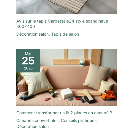
Avis sur le tapis Carpetsale24 style scandinave
300×400
Décoration salon
,
Tapis de salon
Mar
25
2025
Comment transformer un lit 2 places en canapé ?
Canapés convertibles
,
Conseils pratiques
,
Décoration salon