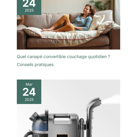
24
2025
Quel canapé convertible couchage quotidien ?
Conseils pratiques
Mar
24
2025