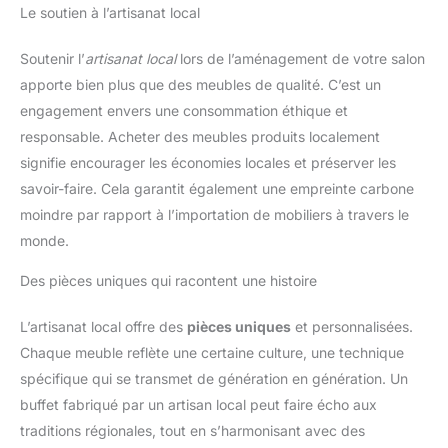
Le soutien à l’artisanat local
Soutenir l’
artisanat local
lors de l’aménagement de votre salon
apporte bien plus que des meubles de qualité. C’est un
engagement envers une consommation éthique et
responsable. Acheter des meubles produits localement
signifie encourager les économies locales et préserver les
savoir-faire. Cela garantit également une empreinte carbone
moindre par rapport à l’importation de mobiliers à travers le
monde.
Des pièces uniques qui racontent une histoire
L’artisanat local offre des
pièces uniques
et personnalisées.
Chaque meuble reflète une certaine culture, une technique
spécifique qui se transmet de génération en génération. Un
buffet fabriqué par un artisan local peut faire écho aux
traditions régionales, tout en s’harmonisant avec des