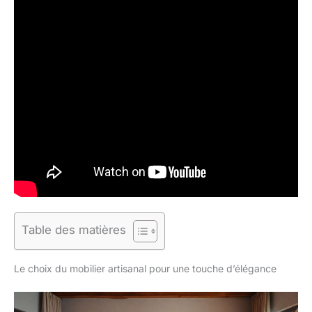
Table des matières
Le choix du mobilier artisanal pour une touche d’élégance