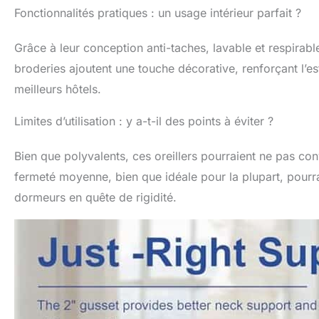
Fonctionnalités pratiques : un usage intérieur parfait ?
Grâce à leur conception anti-taches, lavable et respirable
broderies ajoutent une touche décorative, renforçant l’est
meilleurs hôtels.
Limites d’utilisation : y a-t-il des points à éviter ?
Bien que polyvalents, ces oreillers pourraient ne pas c
fermeté moyenne, bien que idéale pour la plupart, pourrai
dormeurs en quête de rigidité.