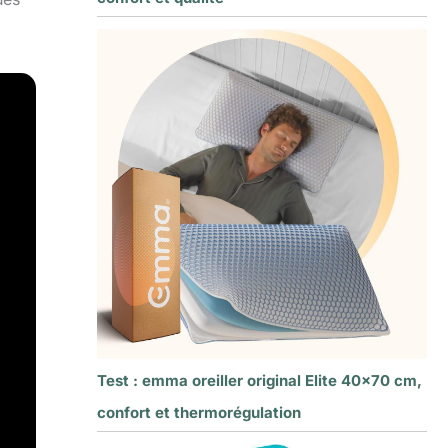
Test : emma oreiller original Elite 40×70 cm,
confort et thermorégulation