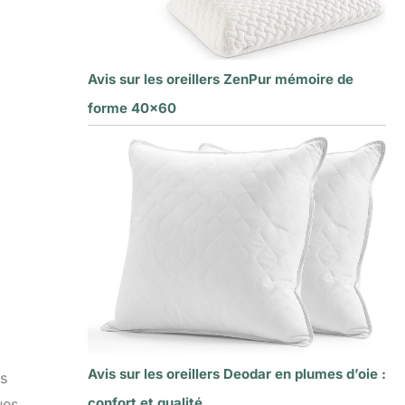
Avis sur les oreillers ZenPur mémoire de
forme 40×60
Avis sur les oreillers Deodar en plumes d’oie :
ès
confort et qualité
ues