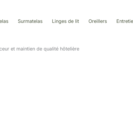
elas
Surmatelas
Linges de lit
Oreillers
Entreti
ceur et maintien de qualité hôtelière