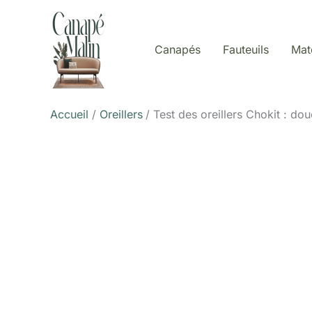
Aller
au
contenu
Canapés
Fauteuils
Mat
Accueil
Oreillers
Test des oreillers Chokit : dou