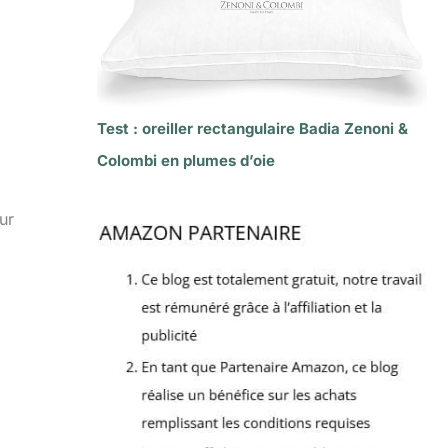
Test : oreiller rectangulaire Badia Zenoni &
Colombi en plumes d’oie
ur