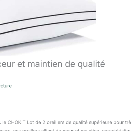
ceur et maintien de qualité
ecture
 le CHOKIT Lot de 2 oreillers de qualité supérieure pour tr
urs, ces oreillers allient douceur et maintien, caractéristiq