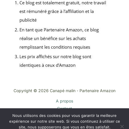
Copyright © 2026 Canapé malin - Partenaire Amazon
A propos
Contact
Nous utilisons des cookies pour vous garantir la meilleure
Plan du site
expérience sur notre site web. Si vous continuez à utiliser ce
Mentions légales
site, nous supposerons que vous en êtes satisfait.