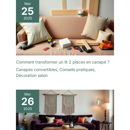
Mar
25
2025
Comment transformer un lit 2 places en canapé ?
Canapés convertibles
,
Conseils pratiques
,
Décoration salon
Mar
26
2025