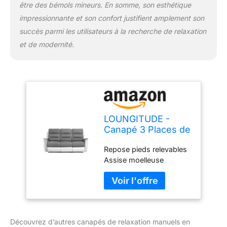
être des bémols mineurs. En somme, son esthétique
impressionnante et son confort justifient amplement son
succès parmi les utilisateurs à la recherche de relaxation
et de modernité.
LOUNGITUDE -
Canapé 3 Places de
Relaxation Manuel
Repose pieds relevables
en Microfibre et
Assise moelleuse
Simili - Blanc/Gris
Découvrez d’autres canapés de relaxation manuels en