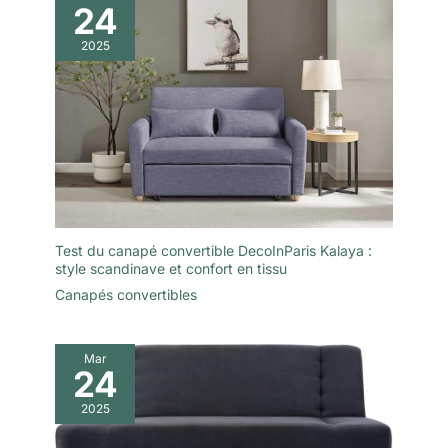
24
2025
Test du canapé convertible DecoInParis Kalaya :
style scandinave et confort en tissu
Canapés convertibles
Mar
24
2025