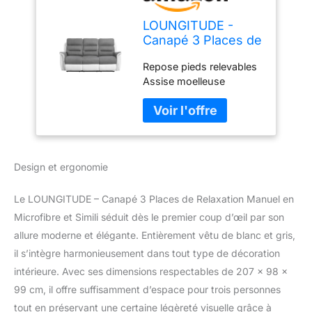
LOUNGITUDE -
Canapé 3 Places de
Relaxation Manuel
Repose pieds relevables
en Microfibre et
Assise moelleuse
Simili - Blanc/Gris
Design et ergonomie
Le LOUNGITUDE – Canapé 3 Places de Relaxation Manuel en
Microfibre et Simili séduit dès le premier coup d’œil par son
allure moderne et élégante. Entièrement vêtu de blanc et gris,
il s’intègre harmonieusement dans tout type de décoration
intérieure. Avec ses dimensions respectables de 207 x 98 x
99 cm, il offre suffisamment d’espace pour trois personnes
tout en préservant une certaine légèreté visuelle grâce à