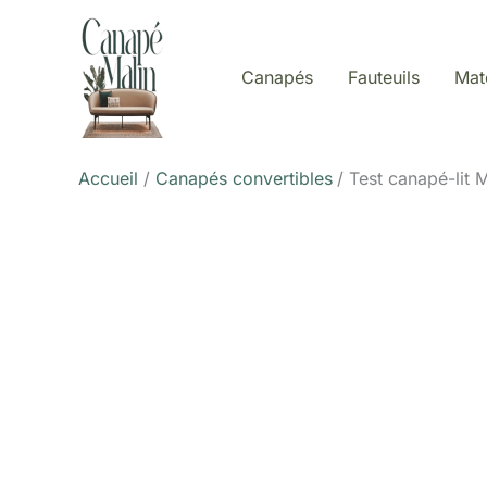
Aller
au
contenu
Canapés
Fauteuils
Mat
Accueil
Canapés convertibles
Test canapé-lit 