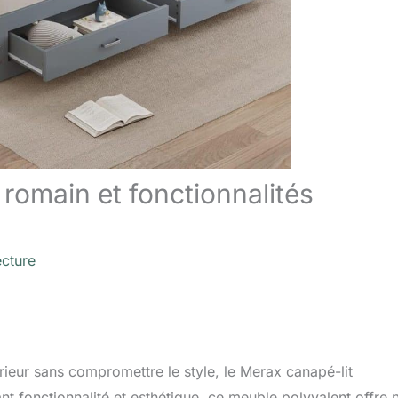
 romain et fonctionnalités
ecture
rieur sans compromettre le style, le Merax canapé-lit
nt fonctionnalité et esthétique, ce meuble polyvalent offre 