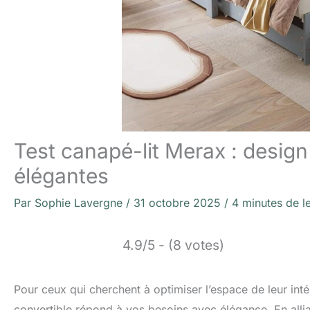
Test canapé-lit Merax : design
élégantes
Par
Sophie Lavergne
/
31 octobre 2025
/
4 minutes de l
4.9/5 - (8 votes)
Pour ceux qui cherchent à optimiser l’espace de leur inté
convertible répond à vos besoins avec élégance. En allia