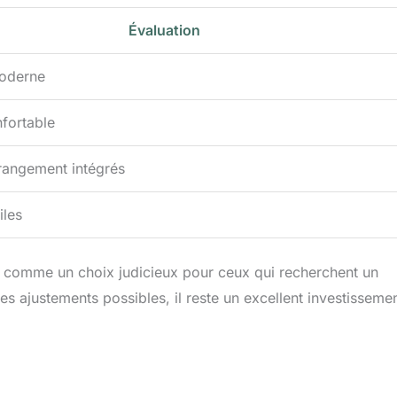
Évaluation
moderne
nfortable
rangement intégrés
iles
t comme un choix judicieux pour ceux qui recherchent un
es ajustements possibles, il reste un excellent investisseme