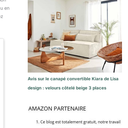
çu en
ez
Avis sur le canapé convertible Kiara de Lisa
design : velours côtelé beige 3 places