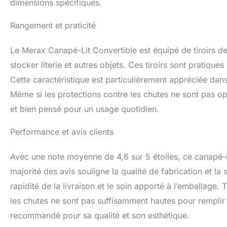
dimensions spécifiques.
Rangement et praticité
Le Merax Canapé-Lit Convertible est équipé de tiroirs d
stocker literie et autres objets. Ces tiroirs sont pratiqu
Cette caractéristique est particulièrement appréciée da
Même si les protections contre les chutes ne sont pas opt
et bien pensé pour un usage quotidien.
Performance et avis clients
Avec une note moyenne de 4,6 sur 5 étoiles, ce canapé-li
majorité des avis souligne la qualité de fabrication et la 
rapidité de la livraison et le soin apporté à l’emballage.
les chutes ne sont pas suffisamment hautes pour remplir l
recommandé pour sa qualité et son esthétique.