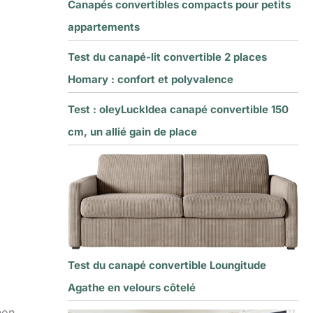
Canapés convertibles compacts pour petits
appartements
Test du canapé-lit convertible 2 places
Homary : confort et polyvalence
Test : oleyLuckIdea canapé convertible 150
cm, un allié gain de place
Test du canapé convertible Loungitude
Agathe en velours côtelé
non