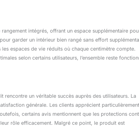
e rangement intégrés, offrant un espace supplémentaire pou
es pour garder un intérieur bien rangé sans effort supplémenta
ns les espaces de vie réduits où chaque centimètre compte.
imales selon certains utilisateurs, l’ensemble reste fonction
t rencontre un véritable succès auprès des utilisateurs. La
satisfaction générale. Les clients apprécient particulièrement
 Toutefois, certains avis mentionnent que les protections con
eur rôle efficacement. Malgré ce point, le produit est