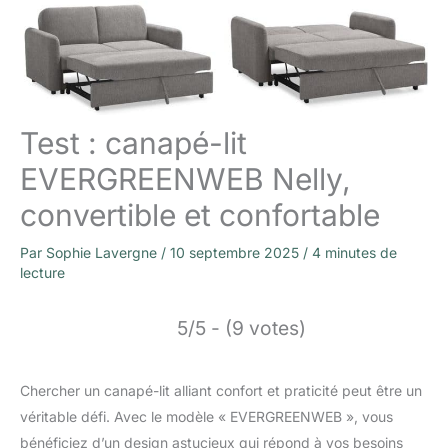
Test : canapé-lit
EVERGREENWEB Nelly,
convertible et confortable
Par
Sophie Lavergne
/
10 septembre 2025
/
4 minutes de
lecture
5/5 - (9 votes)
Chercher un canapé-lit alliant confort et praticité peut être un
véritable défi. Avec le modèle « EVERGREENWEB », vous
bénéficiez d’un design astucieux qui répond à vos besoins