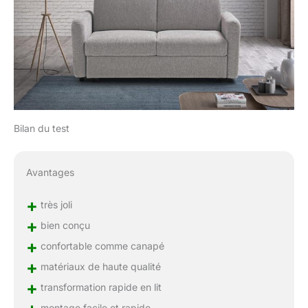
Bilan du test
Avantages
+
très joli
+
bien conçu
+
confortable comme canapé
+
matériaux de haute qualité
+
transformation rapide en lit
montage facile et rapide