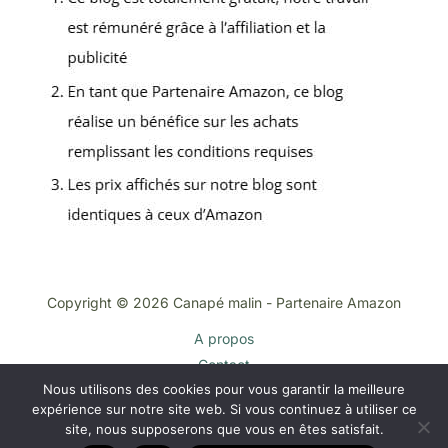
Copyright © 2026 Canapé malin - Partenaire Amazon
A propos
Contact
Nous utilisons des cookies pour vous garantir la meilleure
Plan du site
expérience sur notre site web. Si vous continuez à utiliser ce
Mentions légales
site, nous supposerons que vous en êtes satisfait.
Politique de confidentialité