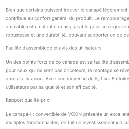
Bien que certains puissent trouver le canapé légèrement r
contribue au confort général du produit. Le rembourrage 
amovible est un atout non négligeable pour ceux qui souh
robustesse et une durabilité, pouvant supporter un poid
Facilité d’assemblage et avis des utilisateurs
Un des points forts de ce canapé est sa facilité d’assem
pour ceux qui ne sont pas bricoleurs, le montage se révè
après la livraison. Avec une moyenne de 5,0 sur 5 étoiles
utilisateurs par sa qualité et son efficacité.
Rapport qualité-prix
Le canapé-lit convertible de VOXIN présente un excellent 
multiples fonctionnalités, en fait un investissement judic