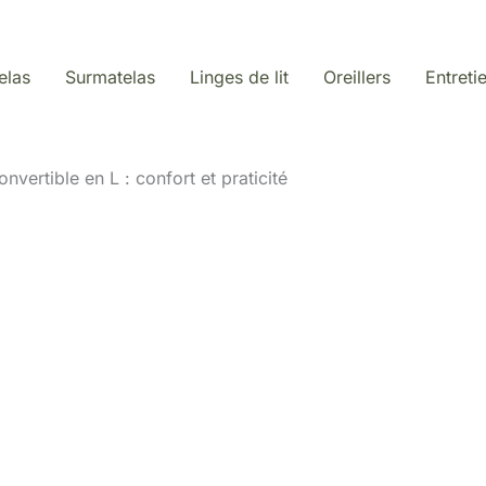
elas
Surmatelas
Linges de lit
Oreillers
Entreti
onvertible en L : confort et praticité