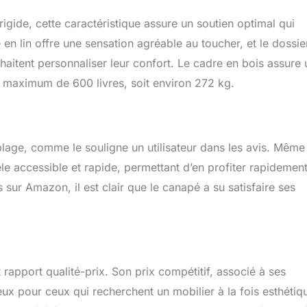
igide, cette caractéristique assure un soutien optimal qui
en lin offre une sensation agréable au toucher, et le dossie
aitent personnaliser leur confort. Le cadre en bois assure
s maximum de 600 livres, soit environ 272 kg.
blage, comme le souligne un utilisateur dans les avis. Même
le accessible et rapide, permettant d’en profiter rapidemen
 sur Amazon, il est clair que le canapé a su satisfaire ses
rapport qualité-prix. Son prix compétitif, associé à ses
ieux pour ceux qui recherchent un mobilier à la fois esthétiq