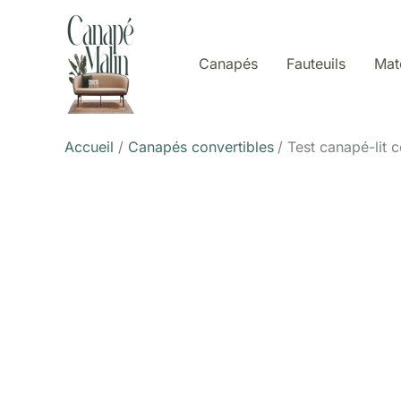
Aller
au
contenu
Canapés
Fauteuils
Mat
Accueil
Canapés convertibles
Test canapé-lit c