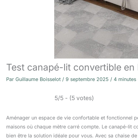
Test canapé-lit convertible en L
Par
Guillaume Boisselot
/
9 septembre 2025
/
4 minutes 
5/5 - (5 votes)
Aménager un espace de vie confortable et fonctionnel pe
maisons où chaque mètre carré compte. Le canapé-lit con
bien être la solution idéale pour vous. Avec sa chaise d