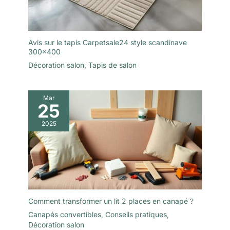
Avis sur le tapis Carpetsale24 style scandinave
300×400
Décoration salon
,
Tapis de salon
Mar
25
2025
Comment transformer un lit 2 places en canapé ?
Canapés convertibles
,
Conseils pratiques
,
Décoration salon