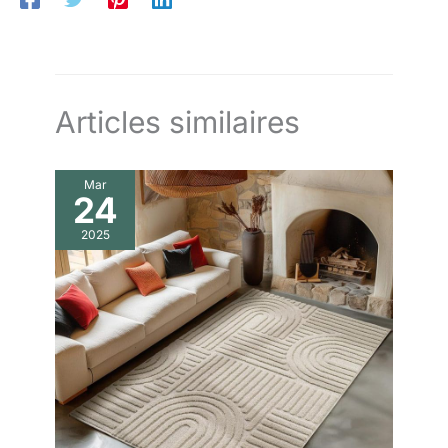
n’importe quel angle
Articles similaires
Mar
24
2025