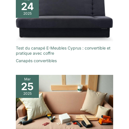
24
2025
Test du canapé E-Meubles Cyprus : convertible et
pratique avec coffre
Canapés convertibles
Mar
25
2025