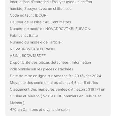
Instructions d’entretien : Essuyer avec un chiffon
humide, Essuyer avec un chiffon sec
Code éditeur : IDCQR
Hauteur de l’assise : 43 Centimètres
Numéro de modèle : NOVADRCVTXBLEUPAON
Fabricant : Baïta
Numéro du modèle de l’article :
NOVADRCVTXBLEUPAON
ASIN : B0CW1SSDFF
Disponibilité des pièces détachées : Information
indisponible sur les pièces détachées
Date de mise en ligne sur Amazon.fr : 20 février 2024
Moyenne des commentaires client : 4,6 sur 5 étoiles
Classement des meilleures ventes d’Amazon : 319 171 en
Cuisine et Maison ( Voir les 100 premiers en Cuisine et
Maison )
470 en Canapés et divans de salon