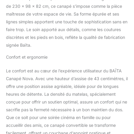
de 230 x 98 x 82 cm, ce canapé s’impose comme la pièce
maîtresse de votre espace de vie. Sa forme épurée et ses
lignes simples apportent une touche de sophistication sans en
faire trop. Le soin apporté aux détails, comme les coutures
discrètes et les pieds en bois, reflète la qualité de fabrication
signée Baïta.
Confort et ergonomie
Le confort est au cœur de l’expérience utilisateur du BAÏTA
Canapé Nova. Avec une hauteur d’assise de 43 centimètres, il
offre une position assise agréable, idéale pour de longues
heures de détente. La densité du matelas, spécialement
conçue pour offrir un soutien optimal, assure un confort qui ne
sacrifie pas la fermeté nécessaire à un bon maintien du dos.
Que ce soit pour une soirée cinéma en famille ou pour
accueillir des amis, ce canapé convertible se transforme
facilement, offrant un couchage d’appoint pratique et