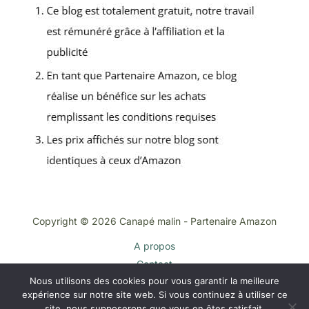
Copyright © 2026 Canapé malin - Partenaire Amazon
A propos
Contact
Nous utilisons des cookies pour vous garantir la meilleure
Plan du site
expérience sur notre site web. Si vous continuez à utiliser ce
Mentions légales
site, nous supposerons que vous en êtes satisfait.