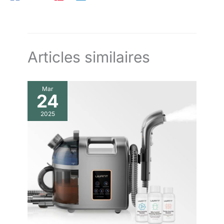
finition naturelle, et ajoutez notre boîte en bois à votre panier
dès maintenant. Voyez comment votre intérieur se transforme
en un havre d'organisation et de style.
Articles similaires
Mar
24
2025