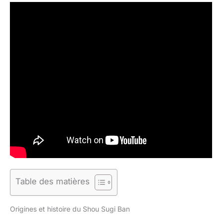
Table des matières
Origines et histoire du Shou Sugi Ban