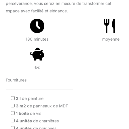
persévérance, vous serez en mesure de transformer cet
espace avec facilité et élégance.
180 minutes
moyenne
€€
Fournitures
2
l
de peinture
3
m2
de panneaux de MDF
1
boîte
de vis
4
unités
de charnières
4
unités
de poignées