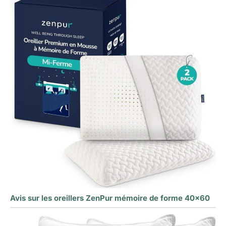
Avis sur les oreillers ZenPur mémoire de forme 40×60