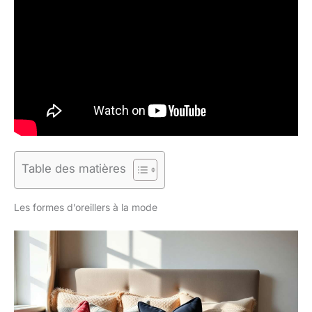
Table des matières
Les formes d’oreillers à la mode