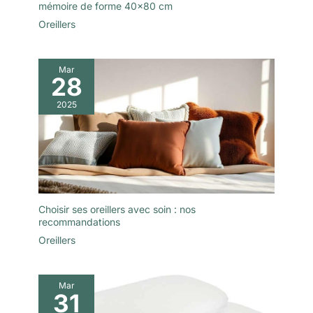
mémoire de forme 40×80 cm
Oreillers
Mar
28
2025
Choisir ses oreillers avec soin : nos
recommandations
Oreillers
Mar
31