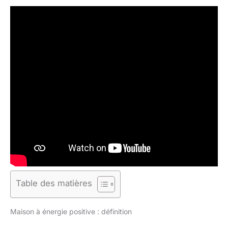
Table des matières
Maison à énergie positive : définition