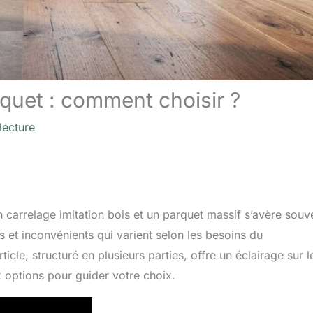
rquet : comment choisir ?
lecture
 carrelage imitation bois et un parquet massif s’avère souv
 et inconvénients qui varient selon les besoins du
cle, structuré en plusieurs parties, offre un éclairage sur l
 options pour guider votre choix.