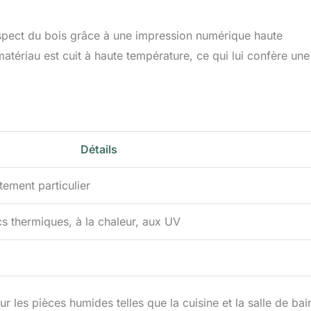
’aspect du bois grâce à une impression numérique haute
atériau est cuit à haute température, ce qui lui confère une
Détails
tement particulier
cs thermiques, à la chaleur, aux UV
ur les pièces humides telles que la cuisine et la salle de bai