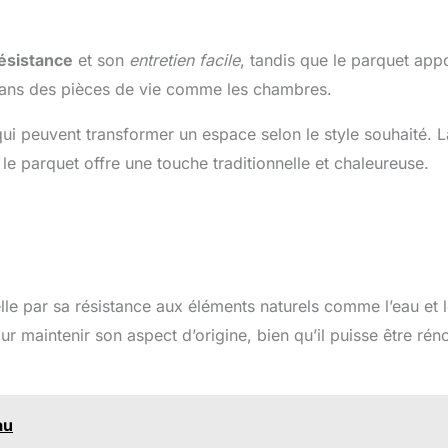
ésistance
et son
entretien facile
, tandis que le parquet app
 dans des pièces de vie comme les chambres.
ui peuvent transformer un espace selon le style souhaité. 
le parquet offre une touche traditionnelle et chaleureuse.
elle par sa résistance aux éléments naturels comme l’eau et 
r maintenir son aspect d’origine, bien qu’il puisse être rén
au