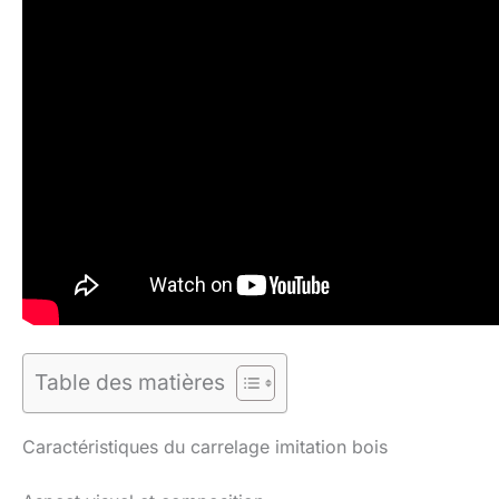
Table des matières
Caractéristiques du carrelage imitation bois