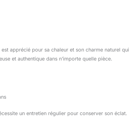
, est apprécié pour sa chaleur et son charme naturel qui
reuse et authentique dans n’importe quelle pièce.
ans
écessite un entretien régulier pour conserver son éclat.