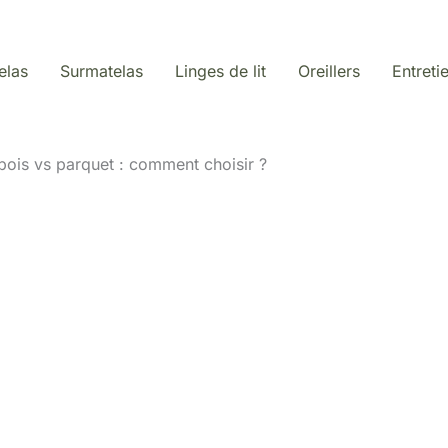
elas
Surmatelas
Linges de lit
Oreillers
Entreti
 bois vs parquet : comment choisir ?