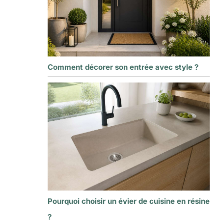
Comment décorer son entrée avec style ?
Pourquoi choisir un évier de cuisine en résine
?