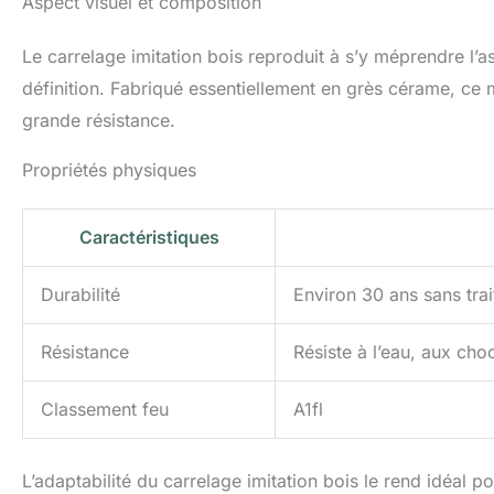
Aspect visuel et composition
Le carrelage imitation bois reproduit à s’y méprendre l
définition. Fabriqué essentiellement en grès cérame, ce m
grande résistance.
Propriétés physiques
Caractéristiques
Durabilité
Environ 30 ans sans trai
Résistance
Résiste à l’eau, aux cho
Classement feu
A1fl
L’adaptabilité du carrelage imitation bois le rend idéal po