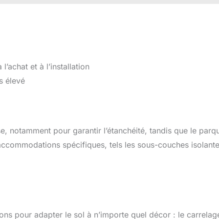
’achat et à l’installation
s élevé
ise, notamment pour garantir l’étanchéité, tandis que le parq
’accommodations spécifiques, tels les sous-couches isolante
ns pour adapter le sol à n’importe quel décor : le carrelag