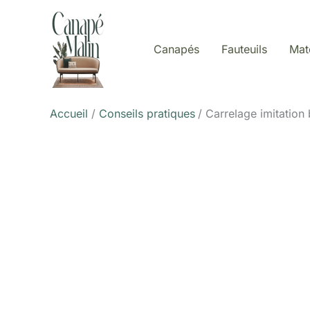
Aller
au
contenu
Canapés
Fauteuils
Mat
Accueil
Conseils pratiques
Carrelage imitation