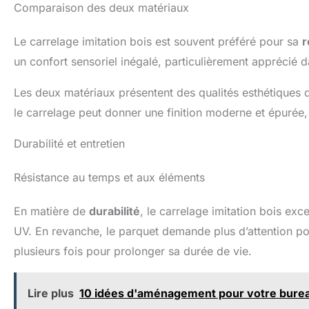
Comparaison des deux matériaux
Le carrelage imitation bois est souvent préféré pour sa
r
un confort sensoriel inégalé, particulièrement apprécié
Les deux matériaux présentent des qualités esthétiques q
le carrelage peut donner une finition moderne et épurée, 
Durabilité et entretien
Résistance au temps et aux éléments
En matière de
durabilité
, le carrelage imitation bois exc
UV. En revanche, le parquet demande plus d’attention pou
plusieurs fois pour prolonger sa durée de vie.
Lire plus
10 idées d'aménagement pour votre bure