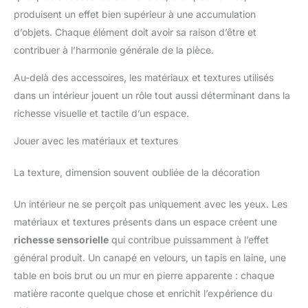
l'emballage de cadeaux, tels
produisent un effet bien supérieur à une accumulation
que les cadeaux de fête des
mères, décorer votre maison
d’objets. Chaque élément doit avoir sa raison d’être et
contribuer à l’harmonie générale de la pièce.
Au-delà des accessoires, les matériaux et textures utilisés
dans un intérieur jouent un rôle tout aussi déterminant dans la
richesse visuelle et tactile d’un espace.
Jouer avec les matériaux et textures
La texture, dimension souvent oubliée de la décoration
Un intérieur ne se perçoit pas uniquement avec les yeux. Les
matériaux et textures présents dans un espace créent une
richesse sensorielle
qui contribue puissamment à l’effet
général produit. Un canapé en velours, un tapis en laine, une
table en bois brut ou un mur en pierre apparente : chaque
matière raconte quelque chose et enrichit l’expérience du