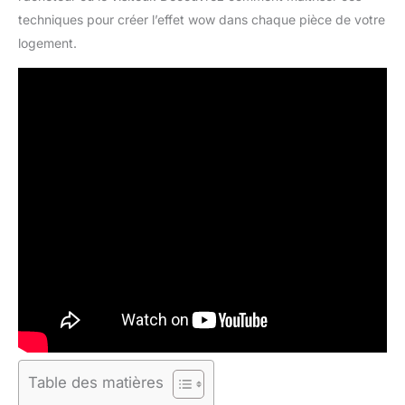
techniques pour créer l’effet wow dans chaque pièce de votre
logement.
Table des matières