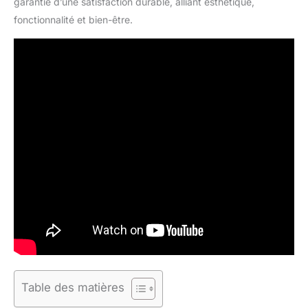
garantie d’une satisfaction durable, alliant esthétique,
fonctionnalité et bien-être.
Table des matières