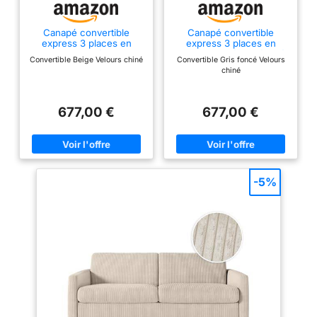
Canapé convertible
Canapé convertible
express 3 places en
express 3 places en
velours chiné beige
velours chiné gris foncé
Convertible Beige Velours chiné
Convertible Gris foncé Velours
AMAURY
AMAURY
chiné
677,00 €
677,00 €
-5%