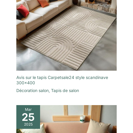
Avis sur le tapis Carpetsale24 style scandinave
300×400
Décoration salon
,
Tapis de salon
Mar
25
2025