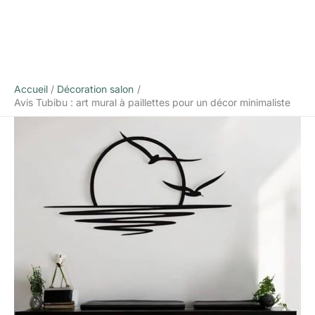
Accueil
Décoration salon
Avis Tubibu : art mural à paillettes pour un décor minimaliste