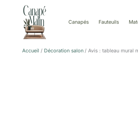
Aller
au
contenu
Canapés
Fauteuils
Mat
Accueil
Décoration salon
Avis : tableau mural 