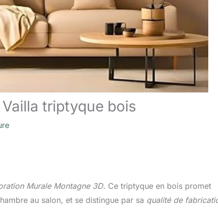
Vailla triptyque bois
ure
coration Murale Montagne 3D
. Ce triptyque en bois promet
chambre au salon, et se distingue par sa
qualité de fabricati