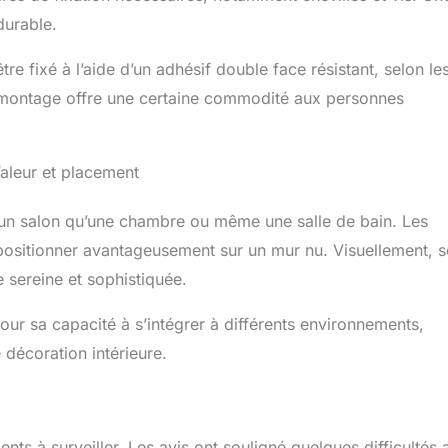
durable.
tre fixé à l’aide d’un adhésif double face résistant, selon le
 de montage offre une certaine commodité aux personnes
Valeur et placement
un salon qu’une chambre ou même une salle de bain. Les
ositionner avantageusement sur un mur nu. Visuellement, 
sereine et sophistiquée.
our sa capacité à s’intégrer à différents environnements,
décoration intérieure.
ents à surveiller. Les avis ont souligné quelques difficultés