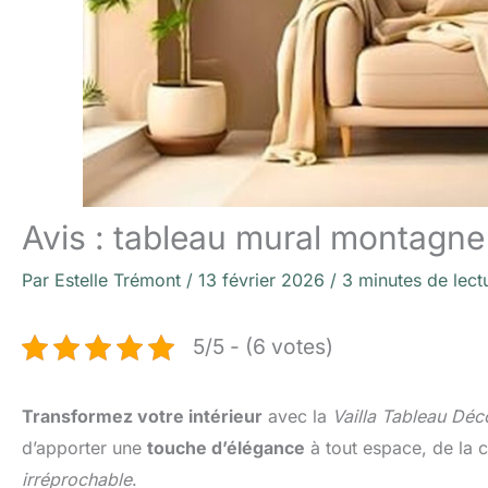
Avis : tableau mural montagne 
Par
Estelle Trémont
/
13 février 2026
/
3 minutes de lect
5/5 - (6 votes)
Transformez votre intérieur
avec la
Vailla Tableau Dé
d’apporter une
touche d’élégance
à tout espace, de la 
irréprochable
.