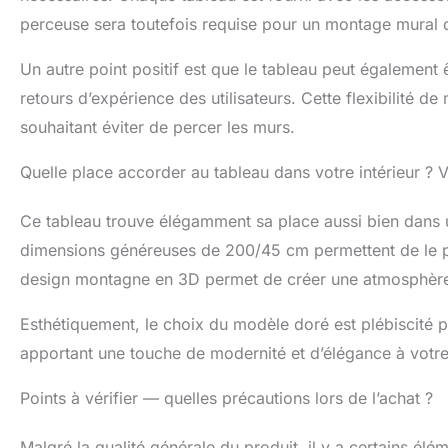
perceuse sera toutefois requise pour un montage mural 
Un autre point positif est que le tableau peut également ê
retours d’expérience des utilisateurs. Cette flexibilité
souhaitant éviter de percer les murs.
Quelle place accorder au tableau dans votre intérieur ? 
Ce tableau trouve élégamment sa place aussi bien dans 
dimensions généreuses de 200/45 cm permettent de le p
design montagne en 3D permet de créer une atmosphère 
Esthétiquement, le choix du modèle doré est plébiscité p
apportant une touche de modernité et d’élégance à votre 
Points à vérifier — quelles précautions lors de l’achat ?
Malgré la qualité générale du produit, il y a certains élém