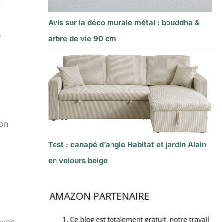
Avis sur la déco murale métal : bouddha &
s
arbre de vie 90 cm
son
Test : canapé d’angle Habitat et jardin Alain
en velours beige
 avec