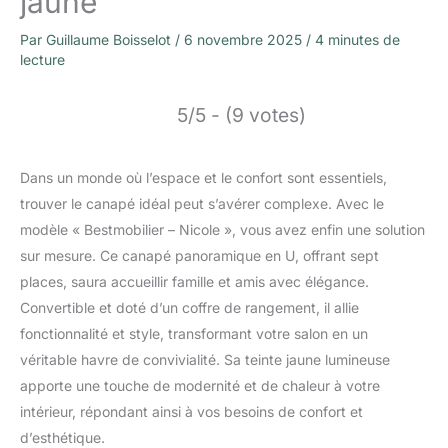
jaune
Par
Guillaume Boisselot
/
6 novembre 2025
/
4 minutes de
lecture
5/5 - (9 votes)
Dans un monde où l’espace et le confort sont essentiels,
trouver le canapé idéal peut s’avérer complexe. Avec le
modèle « Bestmobilier – Nicole », vous avez enfin une solution
sur mesure. Ce canapé panoramique en U, offrant sept
places, saura accueillir famille et amis avec élégance.
Convertible et doté d’un coffre de rangement, il allie
fonctionnalité et style, transformant votre salon en un
véritable havre de convivialité. Sa teinte jaune lumineuse
apporte une touche de modernité et de chaleur à votre
intérieur, répondant ainsi à vos besoins de confort et
d’esthétique.