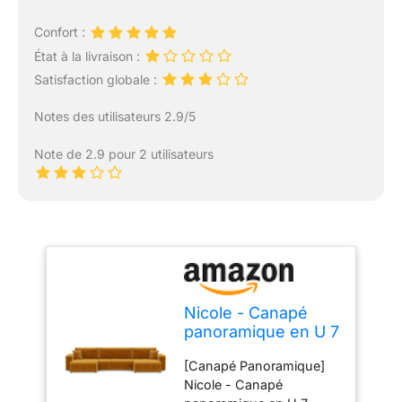
Confort :
État à la livraison :
Satisfaction globale :
Notes des utilisateurs 2.9/5
Note de 2.9 pour 2 utilisateurs
Nicole - Canapé
panoramique en U 7
places convertible
[Canapé Panoramique]
avec coffre en tissu
Nicole - Canapé