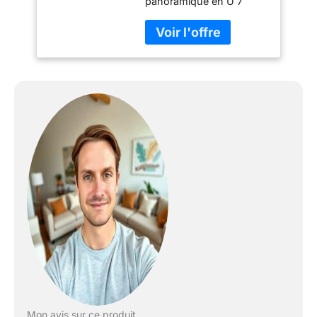
panoramique en U 7
places convertible avec
coffre en tissu offre une
assise XXL idéale pour
les grandes familles et
les espaces conviviaux.
Mon avis sur ce produit