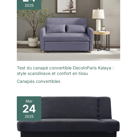
2025
Test du canapé convertible DecoInParis Kalaya :
style scandinave et confort en tissu
Canapés convertibles
Mar
24
2025