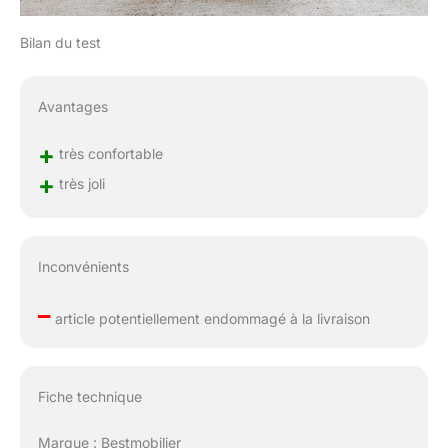
Bilan du test
Avantages
+
très confortable
+
très joli
Inconvénients
–
article potentiellement endommagé à la livraison
Fiche technique
Marque : Bestmobilier