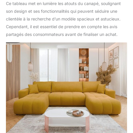
Ce tableau met en lumière les atouts du canapé, soulignant
son design et ses fonctionnalités qui peuvent séduire une
clientèle à la recherche d’un modèle spacieux et astucieux.
Cependant, il est essentiel de prendre en compte les avis
partagés des consommateurs avant de finaliser un achat.