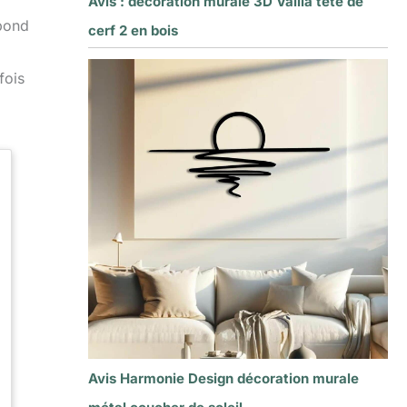
Avis : décoration murale 3D Vailla tête de
pond
cerf 2 en bois
fois
Avis Harmonie Design décoration murale