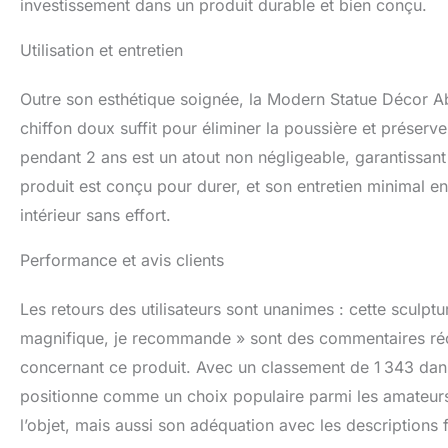
investissement dans un produit durable et bien conçu.
Utilisation et entretien
Outre son esthétique soignée, la Modern Statue Décor Abst
chiffon doux suffit pour éliminer la poussière et préserve
pendant 2 ans est un atout non négligeable, garantissant u
produit est conçu pour durer, et son entretien minimal en 
intérieur sans effort.
Performance et avis clients
Les retours des utilisateurs sont unanimes : cette sculptu
magnifique, je recommande » sont des commentaires récur
concernant ce produit. Avec un classement de 1 343 dans
positionne comme un choix populaire parmi les amateurs
l’objet, mais aussi son adéquation avec les descriptions 