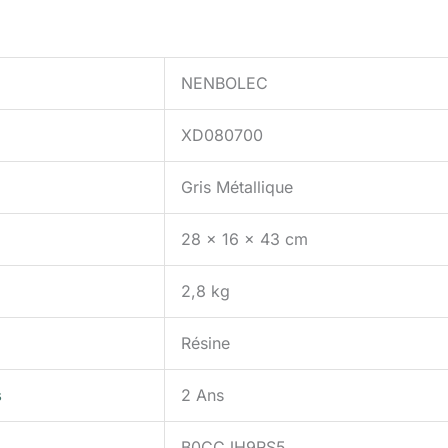
NENBOLEC
XD080700
Gris Métallique
28 x 16 x 43 cm
2,8 kg
Résine
s
2 Ans
B0CCJH9RS5