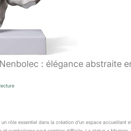
 Nenbolec : élégance abstraite e
lecture
 un rôle essentiel dans la création d’un espace accueillant e
e et symbolisme peut sembler difficile. La statue « Modern