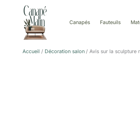
Aller
au
contenu
Canapés
Fauteuils
Mat
Accueil
Décoration salon
Avis sur la sculpture