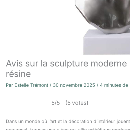
Avis sur la sculpture moderne
résine
Par
Estelle Trémont
/
30 novembre 2025
/
4 minutes de 
5/5 - (5 votes)
Dans un monde où l’art et la décoration d’intérieur jouent
personnel, trouver une pièce qui allie esthétique modern