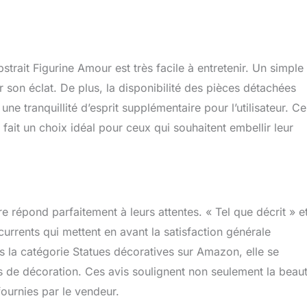
rait Figurine Amour est très facile à entretenir. Un simple
r son éclat. De plus, la disponibilité des pièces détachées
ne tranquillité d’esprit supplémentaire pour l’utilisateur. Ce
fait un choix idéal pour ceux qui souhaitent embellir leur
re répond parfaitement à leurs attentes. « Tel que décrit » e
rents qui mettent en avant la satisfaction générale
 la catégorie Statues décoratives sur Amazon, elle se
 de décoration. Ces avis soulignent non seulement la beau
fournies par le vendeur.