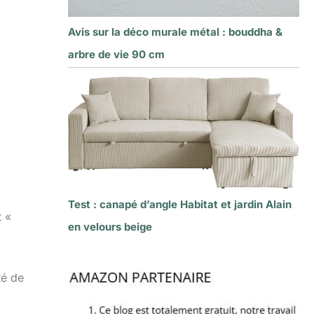
Avis sur la déco murale métal : bouddha &
arbre de vie 90 cm
Test : canapé d’angle Habitat et jardin Alain
t «
en velours beige
té de