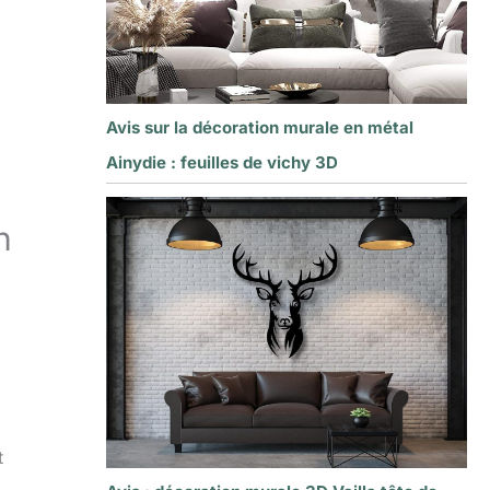
Avis sur la décoration murale en métal
Ainydie : feuilles de vichy 3D
n
t