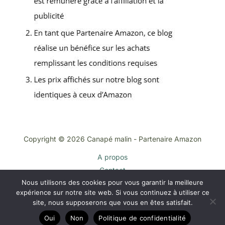
Copyright © 2026 Canapé malin - Partenaire Amazon
A propos
Contact
Nous utilisons des cookies pour vous garantir la meilleure
Plan du site
expérience sur notre site web. Si vous continuez à utiliser ce
Mentions légales
site, nous supposerons que vous en êtes satisfait.
Politique de confidentialité
Oui
Non
Politique de confidentialité