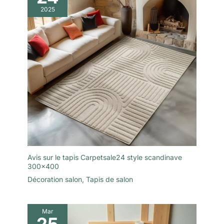
2025
Avis sur le tapis Carpetsale24 style scandinave
300×400
Décoration salon
,
Tapis de salon
Mar
25