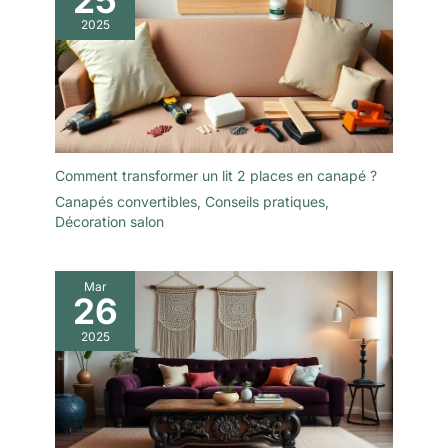
2025
Comment transformer un lit 2 places en canapé ?
Canapés convertibles
,
Conseils pratiques
,
Décoration salon
Mar
26
2025