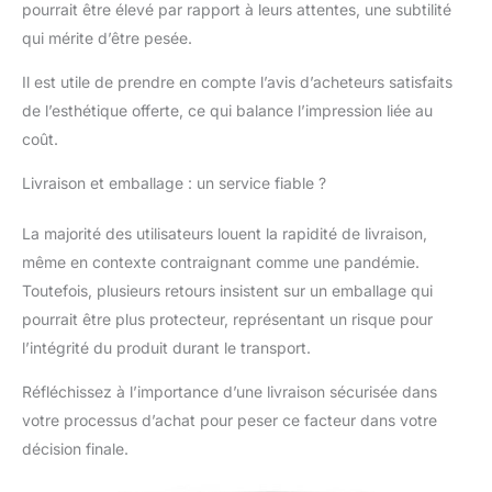
pourrait être élevé par rapport à leurs attentes, une subtilité
37 x 38 cm 8,25 kg. et
qui mérite d’être pesée.
a une surface
supérieure carrée de
Il est utile de prendre en compte l’avis d’acheteurs satisfaits
30,5 cm pour les
de l’esthétique offerte, ce qui balance l’impression liée au
plantes ou les statues
coût.
Livraison et emballage : un service fiable ?
La majorité des utilisateurs louent la rapidité de livraison,
même en contexte contraignant comme une pandémie.
Toutefois, plusieurs retours insistent sur un emballage qui
pourrait être plus protecteur, représentant un risque pour
l’intégrité du produit durant le transport.
Réfléchissez à l’importance d’une livraison sécurisée dans
votre processus d’achat pour peser ce facteur dans votre
décision finale.