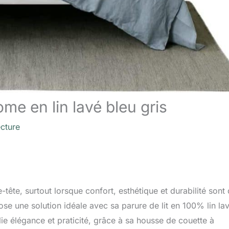
ome en lin lavé bleu gris
ecture
e-tête, surtout lorsque confort, esthétique et durabilité sont
e une solution idéale avec sa parure de lit en 100% lin lav
ie élégance et praticité, grâce à sa housse de couette à