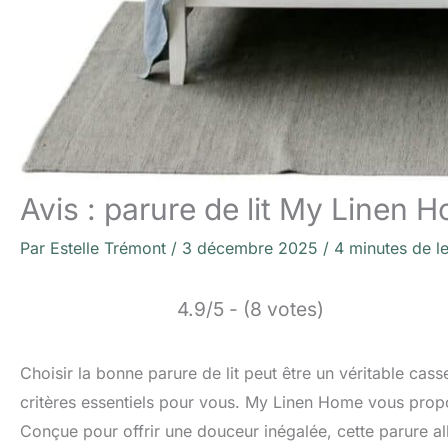
Avis : parure de lit My Linen H
Par
Estelle Trémont
/
3 décembre 2025
/
4 minutes de l
4.9/5 - (8 votes)
Choisir la bonne parure de lit peut être un véritable cass
critères essentiels pour vous. My Linen Home vous propos
Conçue pour offrir une douceur inégalée, cette parure all