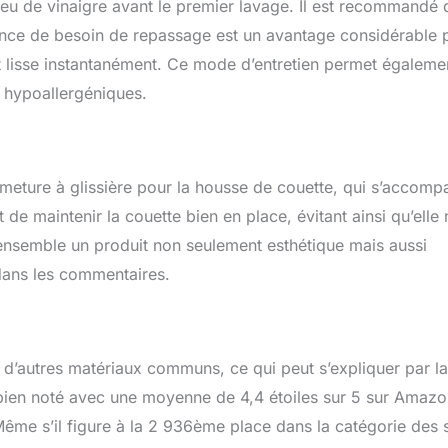
 peu de vinaigre avant le premier lavage. Il est recommandé 
sence de besoin de repassage est un avantage considérable 
t lisse instantanément. Ce mode d’entretien permet égaleme
s hypoallergéniques.
rmeture à glissière pour la housse de couette, qui s’accom
 de maintenir la couette bien en place, évitant ainsi qu’elle 
 ensemble un produit non seulement esthétique mais aussi
 dans les commentaires.
i d’autres matériaux communs, ce qui peut s’expliquer par la
est bien noté avec une moyenne de 4,4 étoiles sur 5 sur Amazo
Même s’il figure à la 2 936ème place dans la catégorie des 