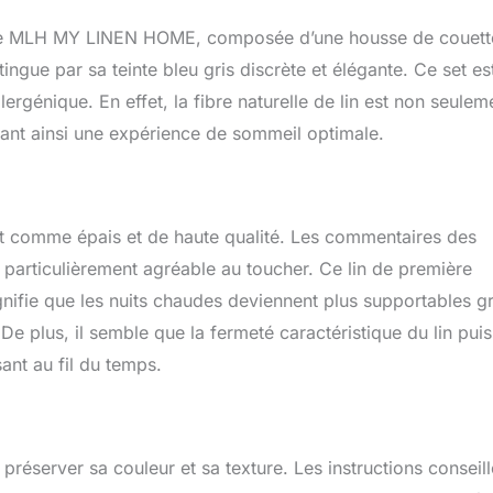
e les températures chutent. Fibre longue - Durabilité. Le lin est
'une des fibres naturelles les plus résistantes de la planète en
arque MLH MY LINEN HOME, composée d’une housse de couett
res longues et étroitement enroulées. Une fois tissées ensemble,
stingue par sa teinte bleu gris discrète et élégante. Ce set es
su très solide qui contribue directement à la durabilité et à la
ergénique. En effet, la fibre naturelle de lin est non seulem
duits en lin. Ces longues fibres confèrent également au lin un
tastique : il devient plus résistant et plus doux à chaque lavage.
rant ainsi une expérience de sommeil optimale.
 chimiques agressifs. Nous adoptons une approche cohérente
 linge durable, écologique et sûr pour. C'est pourquoi nous
e produits chimiques agressifs dans la fabrication de nos produits
nons d'utiliser des tissus de lin qui ont été traités avec des
t comme épais et de haute qualité. Les commentaires des
ives. Nous avons également choisi de travailler avec une
 qualité fabriquée en Suisse et adaptée au contact avec la peau.
est particulièrement agréable au toucher. Ce lin de première
re éthique dans l'UE: - Situés en Europe, nous utilisons du lin
gnifie que les nuits chaudes deviennent plus supportables g
 travaillons avec des partenaires locaux pour maintenir la qualité
De plus, il semble que la fermeté caractéristique du lin pui
miser notre empreinte CO2. - Nous utilisons du lin, car sa culture
 nécessitent relativement peu d'eau et de ressources. - Nous
ant au fil du temps.
énergie à la qualité des produits et au bonheur de nos
n à de campagnes de marketing.
 préserver sa couleur et sa texture. Les instructions conseill