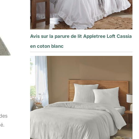
Avis sur la parure de lit Appletree Loft Cassia
en coton blanc
 des
é.