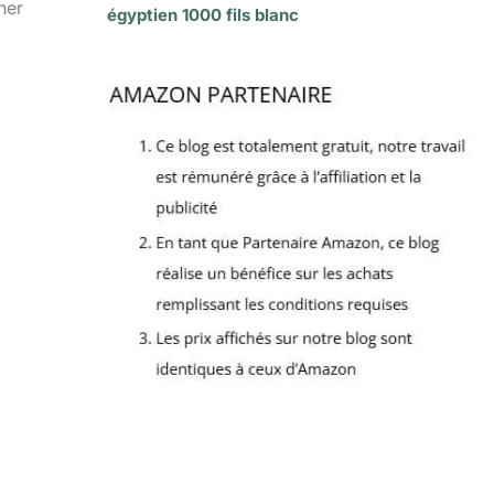
her
égyptien 1000 fils blanc