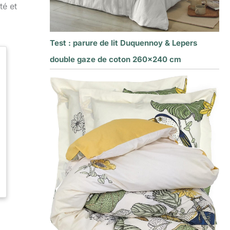
té et
Test : parure de lit Duquennoy & Lepers
double gaze de coton 260×240 cm