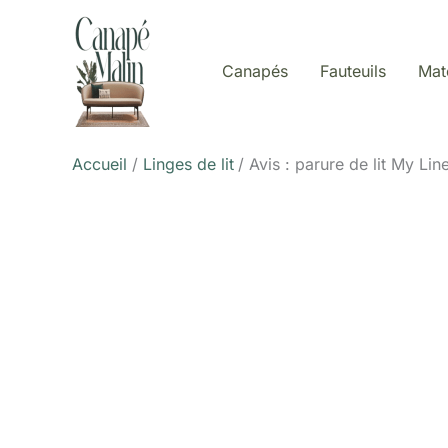
Aller
au
contenu
Canapés
Fauteuils
Mat
Accueil
Linges de lit
Avis : parure de lit My Lin