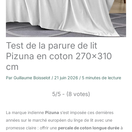
Test de la parure de lit
Pizuna en coton 270×310
cm
Par
Guillaume Boisselot
/
21 juin 2026
/
5 minutes de lecture
5/5 - (8 votes)
La marque indienne
Pizuna
s’est imposée ces dernières
années sur le marché européen du linge de lit avec une
promesse claire : offrir une
percale de coton longue durée
à