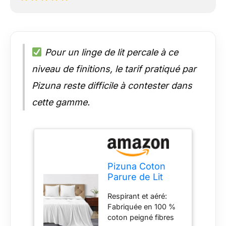
Pour un linge de lit percale à ce
niveau de finitions, le tarif pratiqué par
Pizuna reste difficile à contester dans
cette gamme.
Pizuna Coton
Parure de Lit
270x310 cm
Respirant et aéré:
Blanc 210 Fils
Fabriquée en 100 %
coton peigné fibres