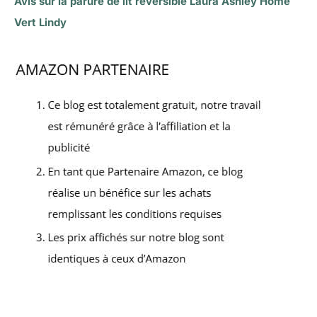
Avis sur la parure de lit réversible Laura Ashley Home
Vert Lindy