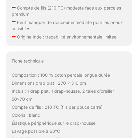
–
vous aider.
Compte de fils (210 TC) modeste face aux percales
premium
–
Peut manquer de douceur immédiate pour les peaux
sensibles
–
Origine Inde : traçabilité environnementale limitée
Fiche technique
Composition : 100 % coton percale longue durée
Dimensions drap plat : 270 x 310 cm
Inclus : 1 drap plat, 1 drap-housse, 2 taies d’oreiller
50×70 cm
Compte de fils : 210 TC (fils par pouce carré)
Coloris : blanc
Élastique périphérique sur le drap-housse
Lavage possible à 60°C