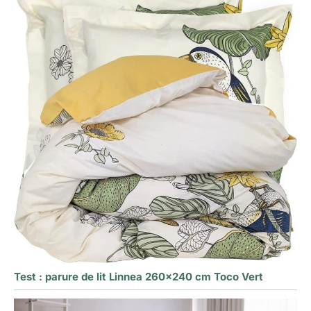
Test : parure de lit Linnea 260×240 cm Toco Vert