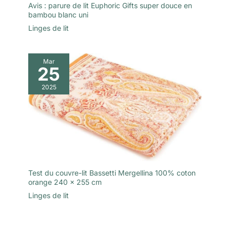
Avis : parure de lit Euphoric Gifts super douce en
bambou blanc uni
Linges de lit
Mar
25
2025
Test du couvre-lit Bassetti Mergellina 100% coton
orange 240 x 255 cm
Linges de lit