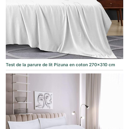
Test de la parure de lit Pizuna en coton 270×310 cm