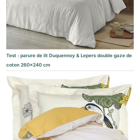
Test : parure de lit Duquennoy & Lepers double gaze de
coton 260×240 cm