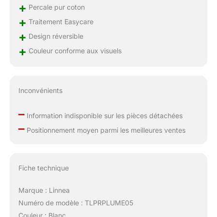
+
Percale pur coton
+
Traitement Easycare
+
Design réversible
+
Couleur conforme aux visuels
Inconvénients
–
Information indisponible sur les pièces détachées
–
Positionnement moyen parmi les meilleures ventes
Fiche technique
Marque : Linnea
Numéro de modèle : TLPRPLUME05
Couleur : Blanc