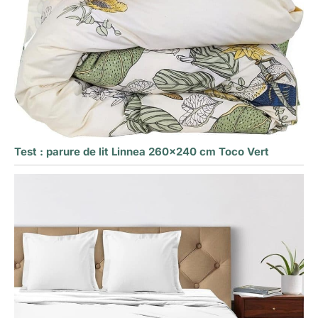
Test : parure de lit Linnea 260×240 cm Toco Vert