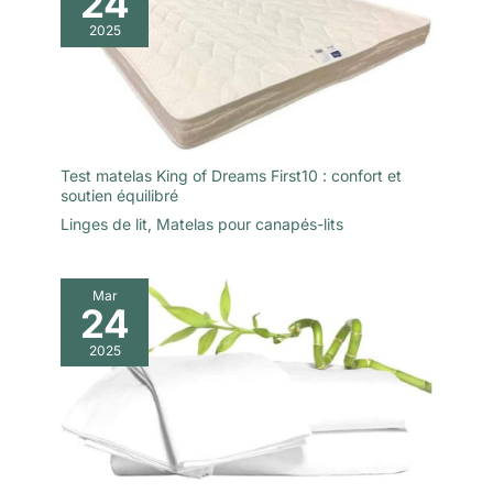
24
2025
Test matelas King of Dreams First10 : confort et
soutien équilibré
Linges de lit
,
Matelas pour canapés-lits
Mar
24
2025