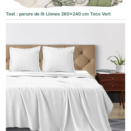
Test : parure de lit Linnea 260×240 cm Toco Vert