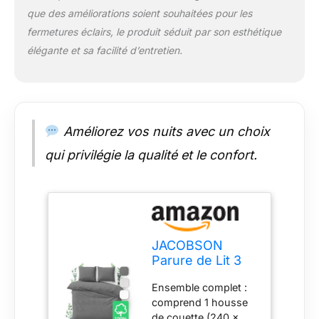
sommeil sain.
que des améliorations soient souhaitées pour les
fermetures éclairs, le produit séduit par son esthétique
élégante et sa facilité d’entretien.
Améliorez vos nuits avec un choix
qui privilégie la qualité et le confort.
JACOBSON
Parure de Lit 3
Pièces en
Ensemble complet :
Percale 100%
comprend 1 housse
Coton - Housse
de couette (240 x