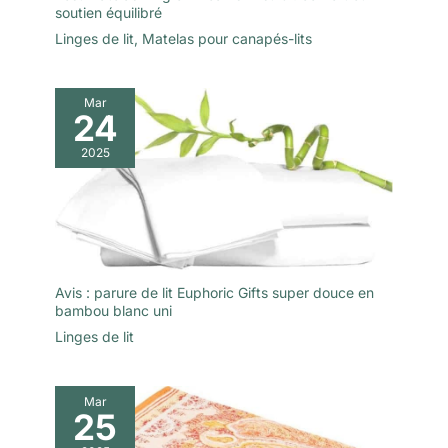
soutien équilibré
Linges de lit
,
Matelas pour canapés-lits
Mar
24
2025
Avis : parure de lit Euphoric Gifts super douce en
bambou blanc uni
Linges de lit
Mar
25