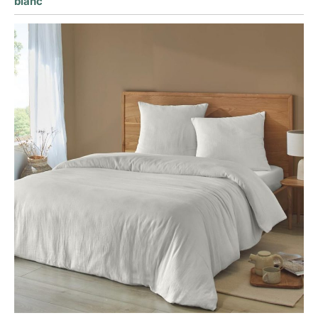
blanc