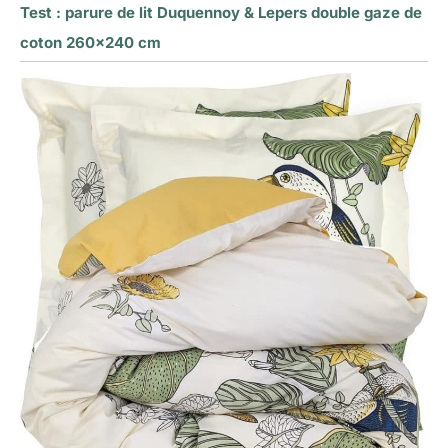
Test : parure de lit Duquennoy & Lepers double gaze de
coton 260×240 cm