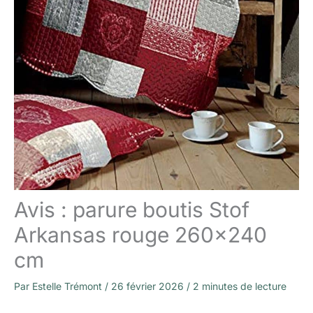
Avis : parure boutis Stof
Arkansas rouge 260×240
cm
Par
Estelle Trémont
/
26 février 2026
/
2 minutes de lecture