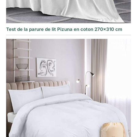
Test de la parure de lit Pizuna en coton 270×310 cm