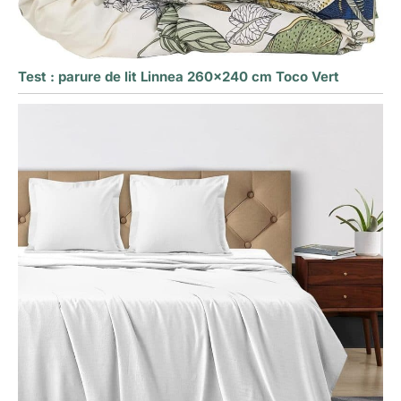
Test : parure de lit Linnea 260×240 cm Toco Vert