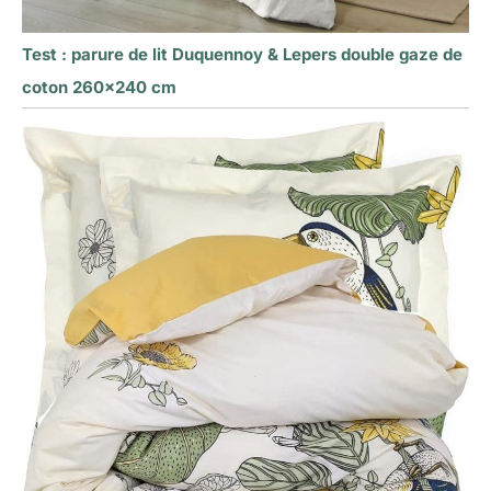
Test : parure de lit Duquennoy & Lepers double gaze de
coton 260×240 cm