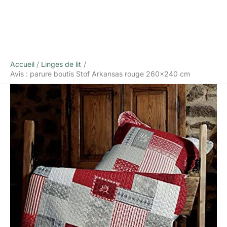
Accueil
Linges de lit
Avis : parure boutis Stof Arkansas rouge 260×240 cm