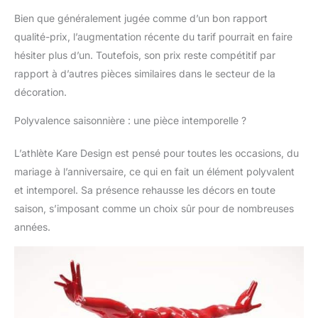
votre style et à votre
Bien que généralement jugée comme d’un bon rapport
espace pour une
décoration
qualité-prix, l’augmentation récente du tarif pourrait en faire
personnalisée
hésiter plus d’un. Toutefois, son prix reste compétitif par
rapport à d’autres pièces similaires dans le secteur de la
décoration.
Polyvalence saisonnière : une pièce intemporelle ?
L’athlète Kare Design est pensé pour toutes les occasions, du
mariage à l’anniversaire, ce qui en fait un élément polyvalent
et intemporel. Sa présence rehausse les décors en toute
saison, s’imposant comme un choix sûr pour de nombreuses
années.