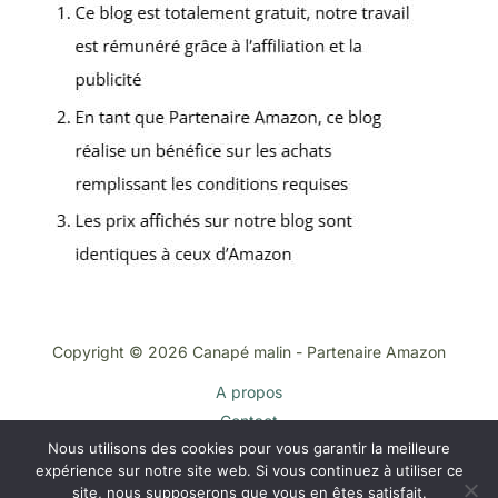
Copyright © 2026 Canapé malin - Partenaire Amazon
A propos
Contact
Nous utilisons des cookies pour vous garantir la meilleure
Plan du site
expérience sur notre site web. Si vous continuez à utiliser ce
Mentions légales
site, nous supposerons que vous en êtes satisfait.