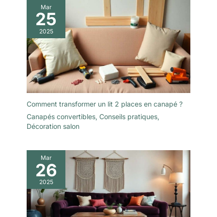
Mar
25
2025
Comment transformer un lit 2 places en canapé ?
Canapés convertibles
,
Conseils pratiques
,
Décoration salon
Mar
26
2025