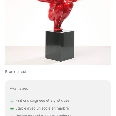
Bilan du test
Avantages
+
Finitions soignées et stylistiques
+
Stable avec un socle en marbre
Design adapté à divers intérieurs