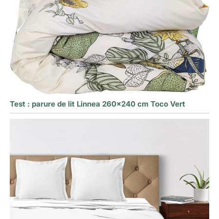
Test : parure de lit Linnea 260×240 cm Toco Vert