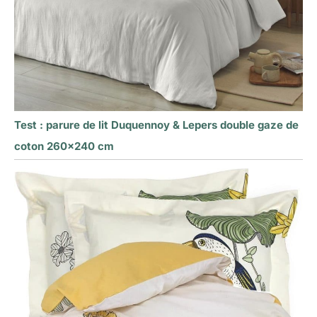
Test : parure de lit Duquennoy & Lepers double gaze de
coton 260×240 cm