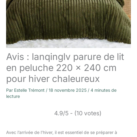
Avis : lanqinglv parure de lit
en peluche 220 x 240 cm
pour hiver chaleureux
Par
Estelle Trémont
/
18 novembre 2025
/
4 minutes de
lecture
4.9/5 - (10 votes)
Avec l’arrivée de l’hiver, il est essentiel de se préparer à