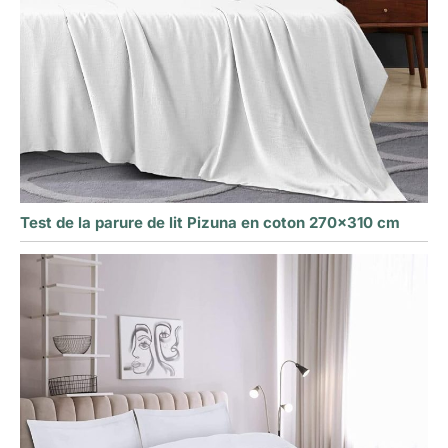
Test de la parure de lit Pizuna en coton 270×310 cm