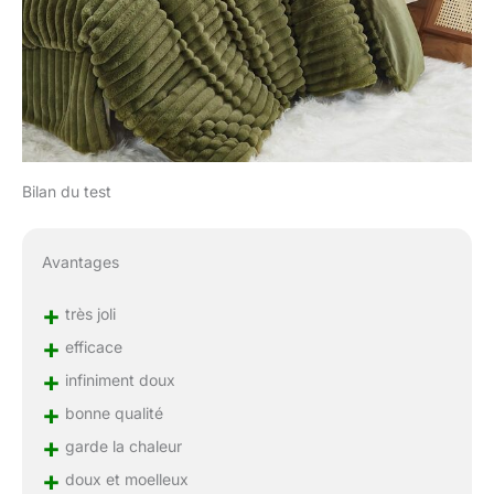
Bilan du test
Avantages
+
très joli
+
efficace
+
infiniment doux
+
bonne qualité
+
garde la chaleur
+
doux et moelleux