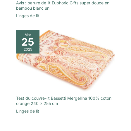
Avis : parure de lit Euphoric Gifts super douce en
bambou blanc uni
Linges de lit
Mar
25
2025
Test du couvre-lit Bassetti Mergellina 100% coton
orange 240 x 255 cm
Linges de lit