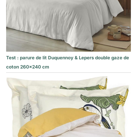
Test : parure de lit Duquennoy & Lepers double gaze de
coton 260×240 cm