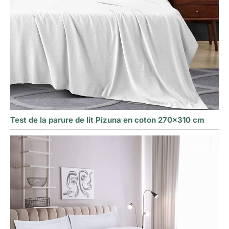
Test de la parure de lit Pizuna en coton 270×310 cm