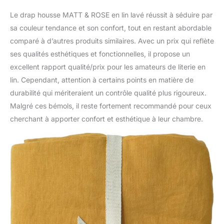
Le drap housse MATT & ROSE en lin lavé réussit à séduire par
sa couleur tendance et son confort, tout en restant abordable
comparé à d’autres produits similaires. Avec un prix qui reflète
ses qualités esthétiques et fonctionnelles, il propose un
excellent rapport qualité/prix pour les amateurs de literie en
lin. Cependant, attention à certains points en matière de
durabilité qui mériteraient un contrôle qualité plus rigoureux.
Malgré ces bémols, il reste fortement recommandé pour ceux
cherchant à apporter confort et esthétique à leur chambre.