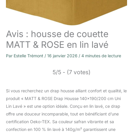
Avis : housse de couette
MATT & ROSE en lin lavé
Par
Estelle Trémont
/
16 janvier 2026
/
4 minutes de lecture
5/5 - (7 votes)
Si vous recherchez un drap housse alliant confort et qualité, le
produit « MATT & ROSE Drap Housse 140×190/200 cm Uni
Lin Lavé » est une option idéale. Conçu en lin lavé, ce drap
offre une douceur incomparable, tout en bénéficiant d’une
certification Oeko-TEX. Sa couleur safran vibrante et sa
confection en 100 % lin lavé à 140g/m² garantissent une