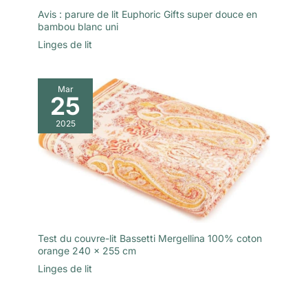
Avis : parure de lit Euphoric Gifts super douce en
bambou blanc uni
Linges de lit
Mar
25
2025
Test du couvre-lit Bassetti Mergellina 100% coton
orange 240 x 255 cm
Linges de lit