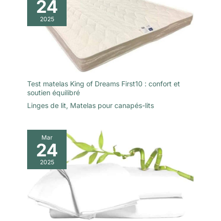
24
2025
Test matelas King of Dreams First10 : confort et
soutien équilibré
Linges de lit
,
Matelas pour canapés-lits
Mar
24
2025