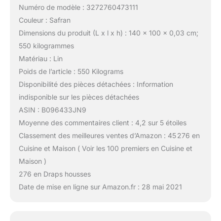
Numéro de modèle : 3272760473111
Couleur : Safran
Dimensions du produit (L x l x h) : 140 x 100 x 0,03 cm;
550 kilogrammes
Matériau : Lin
Poids de l’article : 550 Kilograms
Disponibilité des pièces détachées : Information
indisponible sur les pièces détachées
ASIN : B096433JN9
Moyenne des commentaires client : 4,2 sur 5 étoiles
Classement des meilleures ventes d’Amazon : 45 276 en
Cuisine et Maison ( Voir les 100 premiers en Cuisine et
Maison )
276 en Draps housses
Date de mise en ligne sur Amazon.fr : 28 mai 2021