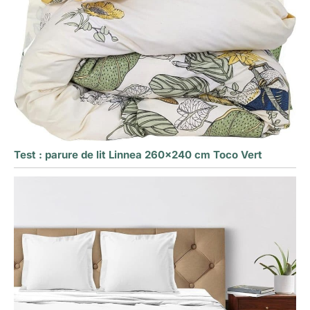
Test : parure de lit Linnea 260×240 cm Toco Vert