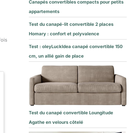
Canapés convertibles compacts pour petits
appartements
Test du canapé-lit convertible 2 places
Homary : confort et polyvalence
fois
Test : oleyLuckIdea canapé convertible 150
cm, un allié gain de place
Test du canapé convertible Loungitude
Agathe en velours côtelé