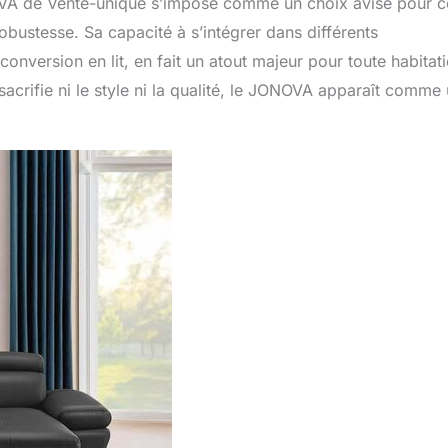
NOVA de Vente-unique s’impose comme un choix avisé pour 
robustesse. Sa capacité à s’intégrer dans différents
onversion en lit, en fait un atout majeur pour toute habitati
acrifie ni le style ni la qualité, le JONOVA apparaît comme