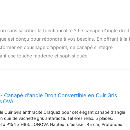
on sans sacrifier la fonctionnalité ? Le canapé d’angle droit
ue est conçu pour répondre à vos besoins. En offrant à la 
nsformer en couchage d’appoint, ce canapé s’intègre
ant une touche moderne et sophistiquée.
- Canapé d'angle Droit Convertible en Cuir Gris
ONOVA
e Cuir Gris anthracite Craquez pour cet élégant canapé d'angle
en cuir de vachette gris anthracite. Têtières relax. 5 places.
6 x P154 x H83. JONOVA Hauteur d'assise : 45 cm, Profondeur