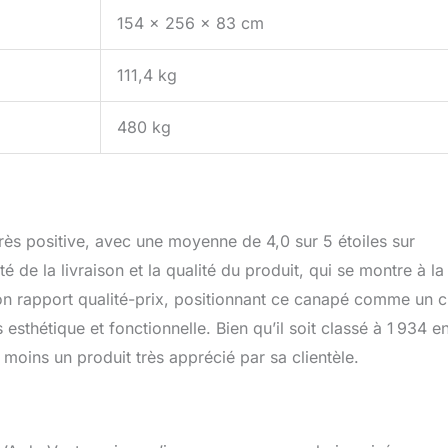
154 x 256 x 83 cm
111,4 kg
480 kg
rès positive, avec une moyenne de 4,0 sur 5 étoiles sur
é de la livraison et la qualité du produit, qui se montre à la
bon rapport qualité-prix, positionnant ce canapé comme un 
 esthétique et fonctionnelle. Bien qu’il soit classé à 1 934 e
moins un produit très apprécié par sa clientèle.