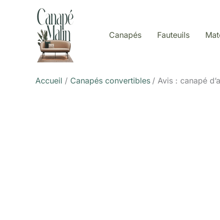
Aller
au
contenu
Canapés
Fauteuils
Mat
Accueil
Canapés convertibles
Avis : canapé d’