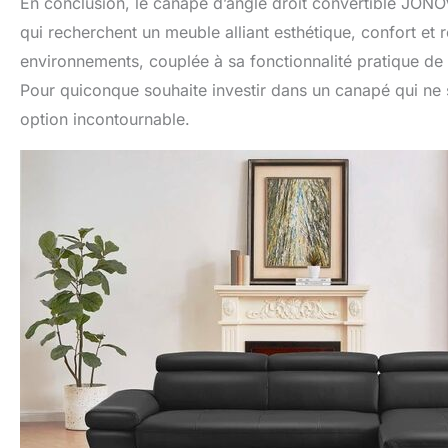
En conclusion, le canapé d’angle droit convertible JO
qui recherchent un meuble alliant esthétique, confort et 
environnements, couplée à sa fonctionnalité pratique de c
Pour quiconque souhaite investir dans un canapé qui ne s
option incontournable.