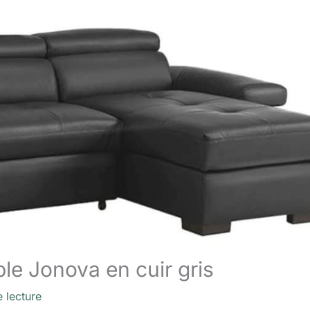
ble Jonova en cuir gris
 lecture