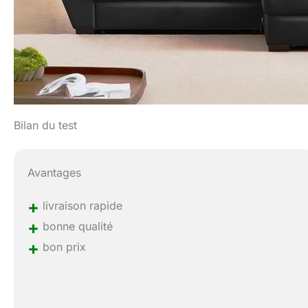
Bilan du test
Avantages
+
livraison rapide
+
bonne qualité
+
bon prix