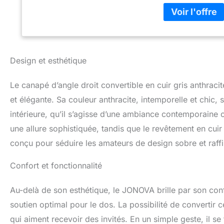
d'assise :56 cm &
de qualité supérie
tiroir, Coffre de 
de clients satisfai
Design et esthétique
Le canapé d’angle droit convertible en cuir gris anthra
et élégante. Sa couleur anthracite, intemporelle et chic
intérieure, qu’il s’agisse d’une ambiance contemporaine 
une allure sophistiquée, tandis que le revêtement en cuir
conçu pour séduire les amateurs de design sobre et raffi
Confort et fonctionnalité
Au-delà de son esthétique, le JONOVA brille par son conf
soutien optimal pour le dos. La possibilité de convertir 
qui aiment recevoir des invités. En un simple geste, il 