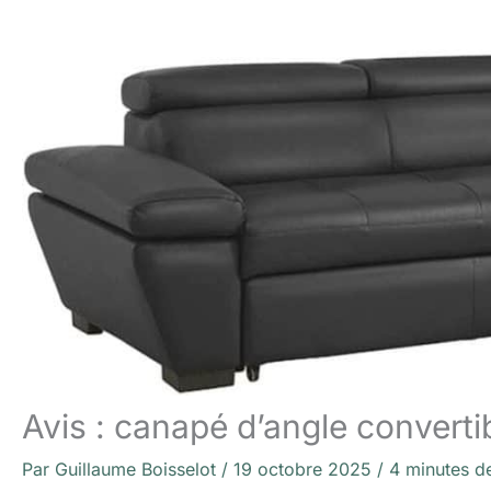
Avis : canapé d’angle converti
Par
Guillaume Boisselot
/
19 octobre 2025
/
4 minutes de