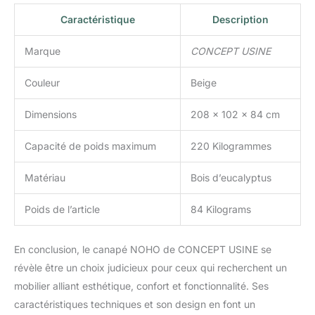
Caractéristique
Description
Marque
CONCEPT USINE
Couleur
Beige
Dimensions
208 x 102 x 84 cm
Capacité de poids maximum
220 Kilogrammes
Matériau
Bois d’eucalyptus
Poids de l’article
84 Kilograms
En conclusion, le canapé NOHO de CONCEPT USINE se
révèle être un choix judicieux pour ceux qui recherchent un
mobilier alliant esthétique, confort et fonctionnalité. Ses
caractéristiques techniques et son design en font un