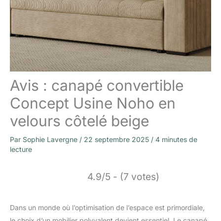
Avis : canapé convertible
Concept Usine Noho en
velours côtelé beige
Par
Sophie Lavergne
/
22 septembre 2025
/
4 minutes de
lecture
4.9/5 - (7 votes)
Dans un monde où l’optimisation de l’espace est primordiale,
le choix d’un mobilier polyvalent devient essentiel. Le canapé