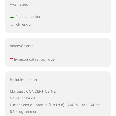
Avantages
+
facile à monter
+
joli rendu
Inconvénients
–
livraison catastrophique
Fiche technique
Marque : CONCEPT USINE
Couleur : Beige
Dimensions du produit (L x l x h) : 208 x 102 x 84 cm;
84 kilogrammes