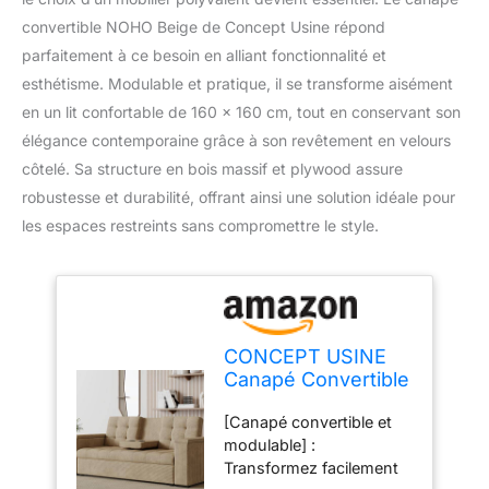
convertible NOHO Beige de Concept Usine répond
parfaitement à ce besoin en alliant fonctionnalité et
esthétisme. Modulable et pratique, il se transforme aisément
en un lit confortable de 160 x 160 cm, tout en conservant son
élégance contemporaine grâce à son revêtement en velours
côtelé. Sa structure en bois massif et plywood assure
robustesse et durabilité, offrant ainsi une solution idéale pour
les espaces restreints sans compromettre le style.
CONCEPT USINE
Canapé Convertible
Modulable NOHO
[Canapé convertible et
Velours Côtelé
modulable] :
Beige 208 cm
Transformez facilement