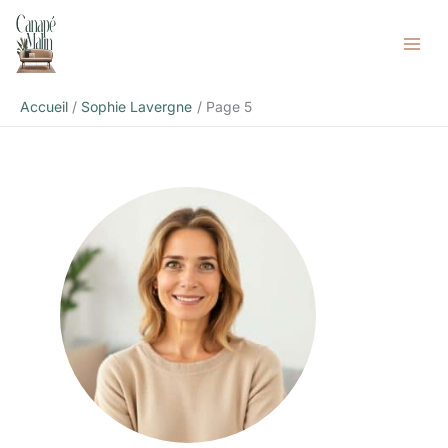
Aller
au
contenu
Accueil
Sophie Lavergne
Page 5