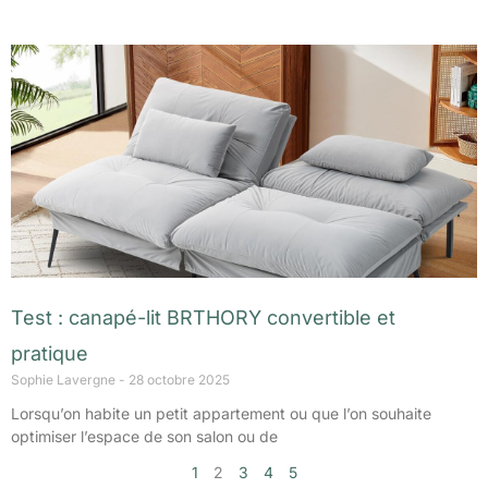
Test : canapé-lit BRTHORY convertible et
pratique
Sophie Lavergne
28 octobre 2025
Lorsqu’on habite un petit appartement ou que l’on souhaite
optimiser l’espace de son salon ou de
1
2
3
4
5