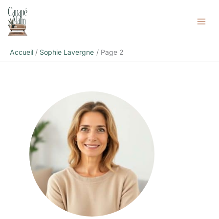
Aller
au
contenu
Accueil
Sophie Lavergne
Page 2