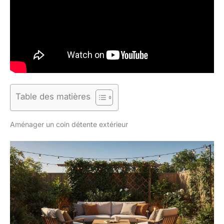
Table des matières
Aménager un coin détente extérieur