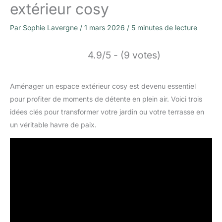
extérieur cosy
Par
Sophie Lavergne
/
1 mars 2026
/
5 minutes de lecture
4.9/5 - (9 votes)
Aménager un espace extérieur cosy est devenu essentiel
pour profiter de moments de détente en plein air. Voici trois
idées clés pour transformer votre jardin ou votre terrasse en
un véritable havre de paix.