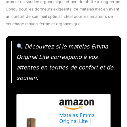
promet un soutien ergonomique et une durabilité à long terme.
Conçu pour les dormeurs exigeants, ce matelas met en avant
un confort de sommeil optimal, idéal pour les amateurs de
couchage moyen-ferme et ergonomique.
Découvrez si le matelas Emma
Original Lite correspond à vos
attentes en termes de confort et de
soutien.
Matelas Emma
Original Lite |