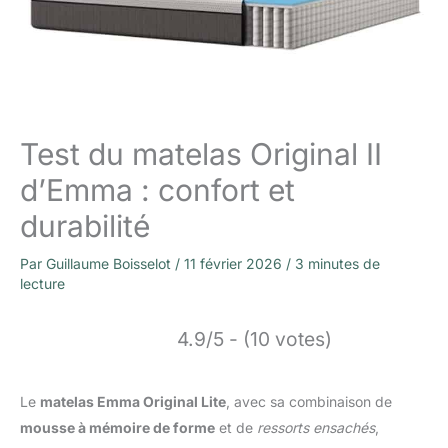
Test du matelas Original II
d’Emma : confort et
durabilité
Par
Guillaume Boisselot
/
11 février 2026
/
3 minutes de
lecture
4.9/5 - (10 votes)
Le
matelas Emma Original Lite
, avec sa combinaison de
mousse à mémoire de forme
et de
ressorts ensachés
,