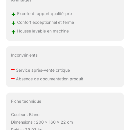
+
Excellent rapport qualité-prix
+
Confort exceptionnel et ferme
+
Housse lavable en machine
Inconvénients
–
Service après-vente critiqué
–
Absence de documentation produit
Fiche technique
Couleur : Blanc
Dimensions : 200 x 160 x 22 cm
Poids : 29,93 kg