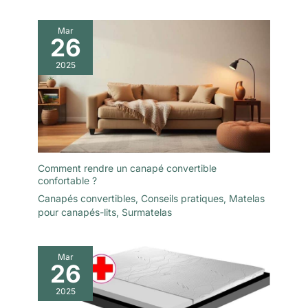
Mar
26
2025
Comment rendre un canapé convertible
confortable ?
Canapés convertibles
,
Conseils pratiques
,
Matelas
pour canapés-lits
,
Surmatelas
Mar
26
2025