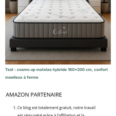
Test : cosmo up matelas hybride 160×200 cm, confort
moelleux à ferme