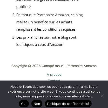
Copyright © 2026 Canapé malin - Partenaire Amazon
A propos
Contact
Nous utilisons des cookies pour vous garantir la meilleure
Plan du site
expérience sur notre site web. Si vous continuez à utiliser ce
Mentions légales
site, nous supposerons que vous en êtes satisfait.
Politique de confidentialité
Oui
Non
Politique de confidentialité