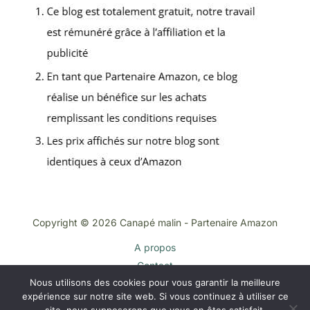
Copyright © 2026 Canapé malin - Partenaire Amazon
A propos
Contact
Nous utilisons des cookies pour vous garantir la meilleure
Plan du site
expérience sur notre site web. Si vous continuez à utiliser ce
Mentions légales