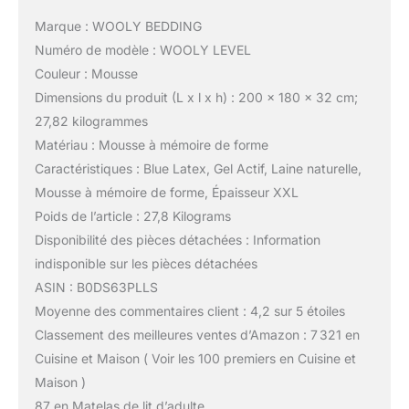
Marque : WOOLY BEDDING
Numéro de modèle : WOOLY LEVEL
Couleur : Mousse
Dimensions du produit (L x l x h) : 200 x 180 x 32 cm;
27,82 kilogrammes
Matériau : Mousse à mémoire de forme
Caractéristiques : Blue Latex, Gel Actif, Laine naturelle,
Mousse à mémoire de forme, Épaisseur XXL
Poids de l’article : 27,8 Kilograms
Disponibilité des pièces détachées : Information
indisponible sur les pièces détachées
ASIN : B0DS63PLLS
Moyenne des commentaires client : 4,2 sur 5 étoiles
Classement des meilleures ventes d’Amazon : 7 321 en
Cuisine et Maison ( Voir les 100 premiers en Cuisine et
Maison )
87 en Matelas de lit d’adulte