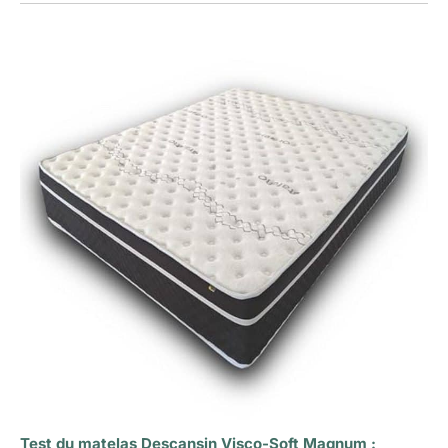
Test du matelas Descansin Visco-Soft Magnum :