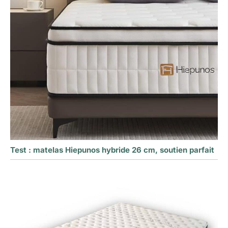
Test : matelas Hiepunos hybride 26 cm, soutien parfait