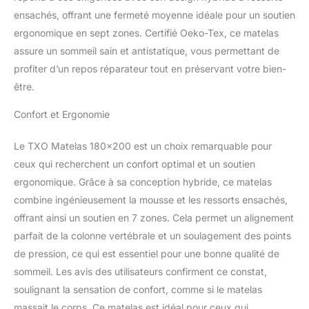
ensachés, offrant une fermeté moyenne idéale pour un soutien
ergonomique en sept zones. Certifié Oeko-Tex, ce matelas
assure un sommeil sain et antistatique, vous permettant de
profiter d’un repos réparateur tout en préservant votre bien-
être.
Confort et Ergonomie
Le TXO Matelas 180×200 est un choix remarquable pour
ceux qui recherchent un confort optimal et un soutien
ergonomique. Grâce à sa conception hybride, ce matelas
combine ingénieusement la mousse et les ressorts ensachés,
offrant ainsi un soutien en 7 zones. Cela permet un alignement
parfait de la colonne vertébrale et un soulagement des points
de pression, ce qui est essentiel pour une bonne qualité de
sommeil. Les avis des utilisateurs confirment ce constat,
soulignant la sensation de confort, comme si le matelas
massait le corps. Ce matelas est idéal pour ceux qui