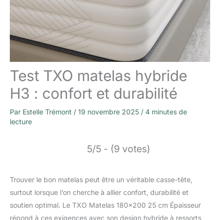
Test TXO matelas hybride
H3 : confort et durabilité
Par
Estelle Trémont
/
19 novembre 2025
/
4 minutes de
lecture
5/5 - (9 votes)
Trouver le bon matelas peut être un véritable casse-tête,
surtout lorsque l’on cherche à allier confort, durabilité et
soutien optimal. Le TXO Matelas 180×200 25 cm Épaisseur
répond à ces exigences avec son design hybride à ressorts