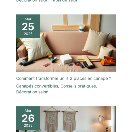
Mar
25
2025
Comment transformer un lit 2 places en canapé ?
Canapés convertibles
,
Conseils pratiques
,
Décoration salon
Mar
26
2025