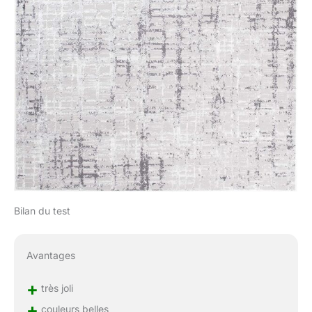
Bilan du test
Avantages
+
très joli
+
couleurs belles