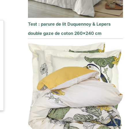
Test : parure de lit Duquennoy & Lepers
double gaze de coton 260×240 cm