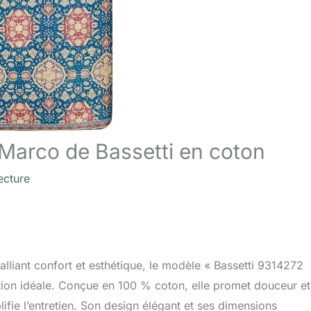
n Marco de Bassetti en coton
ecture
alliant confort et esthétique, le modèle « Bassetti 9314272
ution idéale. Conçue en 100 % coton, elle promet douceur et
plifie l’entretien. Son design élégant et ses dimensions