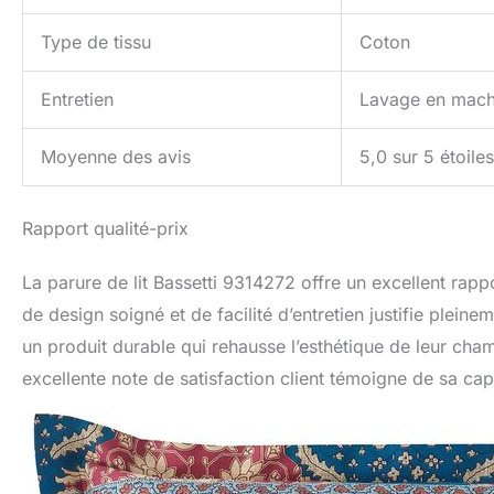
Type de tissu
Coton
Entretien
Lavage en mach
Moyenne des avis
5,0 sur 5 étoiles
Rapport qualité-prix
La parure de lit Bassetti 9314272 offre un excellent rapp
de design soigné et de facilité d’entretien justifie pleine
un produit durable qui rehausse l’esthétique de leur cha
excellente note de satisfaction client témoigne de sa cap