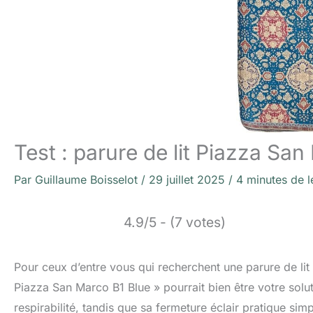
Test : parure de lit Piazza Sa
Par
Guillaume Boisselot
/
29 juillet 2025
/
4 minutes de l
4.9/5 - (7 votes)
Pour ceux d’entre vous qui recherchent une parure de lit 
Piazza San Marco B1 Blue » pourrait bien être votre sol
respirabilité, tandis que sa fermeture éclair pratique sim