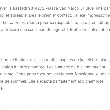
ssayer la Bassetti 9314272 Piazza San Marco B1 Blue, une pa
ux et agréable. Dès le premier contact, j’ai été impressionn
ce. Le coton est réputé pour sa respirabilité, ce qui en fait un
ure procure une sensation de légèreté, tout en maintenant u
t un véritable atout. Les motifs inspirés de la célèbre place
tication à votre chambre. Les nuances de bleu se marient
sante. Cette parure est non seulement fonctionnelle, mais 
ce de sommeil. Elle s’adapte parfaitement aux chambres
el.