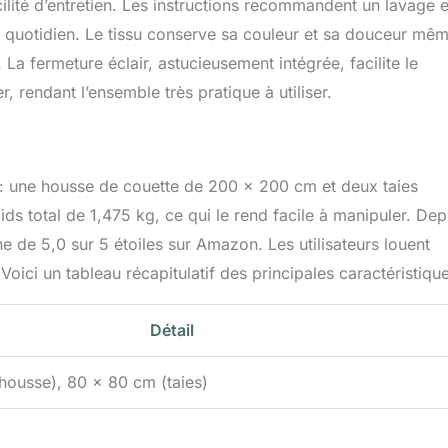
cilité d’entretien. Les instructions recommandent un lavage 
n quotidien. Le tissu conserve sa couleur et sa douceur mê
 La fermeture éclair, astucieusement intégrée, facilite le
, rendant l’ensemble très pratique à utiliser.
 : une housse de couette de 200 x 200 cm et deux taies
ids total de 1,475 kg, ce qui le rend facile à manipuler. Dep
ne de 5,0 sur 5 étoiles sur Amazon. Les utilisateurs louent
Voici un tableau récapitulatif des principales caractéristique
Détail
ousse), 80 x 80 cm (taies)