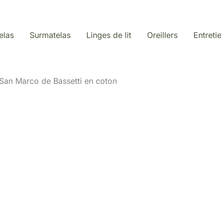
elas
Surmatelas
Linges de lit
Oreillers
Entreti
a San Marco de Bassetti en coton