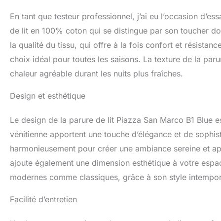
En tant que testeur professionnel, j’ai eu l’occasion d’e
de lit en 100% coton qui se distingue par son toucher do
la qualité du tissu, qui offre à la fois confort et résistan
choix idéal pour toutes les saisons. La texture de la par
chaleur agréable durant les nuits plus fraîches.
Design et esthétique
Le design de la parure de lit Piazza San Marco B1 Blue es
vénitienne apportent une touche d’élégance et de sophis
harmonieusement pour créer une ambiance sereine et apai
ajoute également une dimension esthétique à votre espa
modernes comme classiques, grâce à son style intempor
Facilité d’entretien