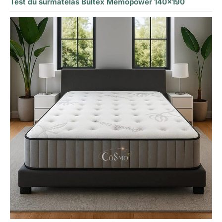
Test du surmatelas Bultex Memopower 140×190