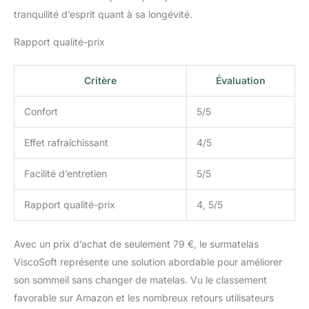
entretenir, passe en
tranquilité d’esprit quant à sa longévité.
machine pour un lit sain
et toujours frais.
Rapport qualité-prix
Critère
Évaluation
Confort
5/5
Effet rafraîchissant
4/5
Facilité d’entretien
5/5
Rapport qualité-prix
4, 5/5
Avec un prix d’achat de seulement 79 €, le surmatelas
ViscoSoft représente une solution abordable pour améliorer
son sommeil sans changer de matelas. Vu le classement
favorable sur Amazon et les nombreux retours utilisateurs