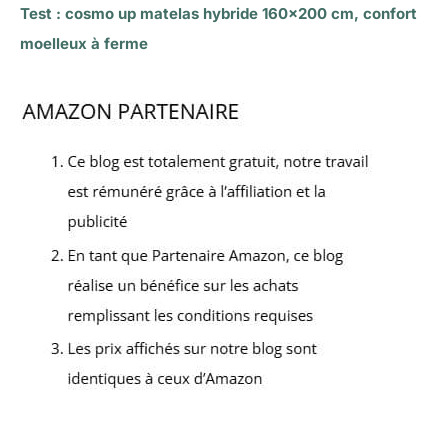
Test : cosmo up matelas hybride 160×200 cm, confort
moelleux à ferme