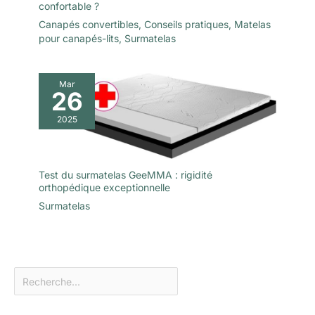
confortable ?
Canapés convertibles
,
Conseils pratiques
,
Matelas
pour canapés-lits
,
Surmatelas
Mar
26
2025
Test du surmatelas GeeMMA : rigidité
orthopédique exceptionnelle
Surmatelas