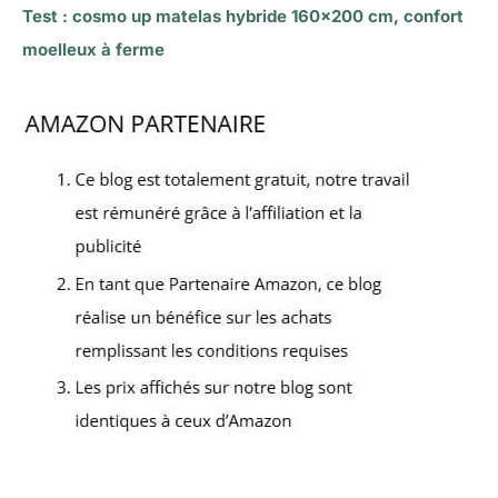
Test : cosmo up matelas hybride 160×200 cm, confort
moelleux à ferme