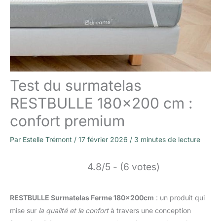
Test du surmatelas
RESTBULLE 180×200 cm :
confort premium
Par
Estelle Trémont
/
17 février 2026
/
3 minutes de lecture
4.8/5 - (6 votes)
RESTBULLE Surmatelas Ferme 180x200cm
: un produit qui
mise sur
la qualité et le confort
à travers une conception