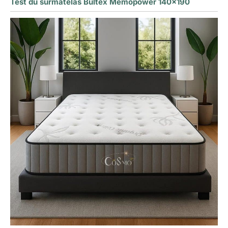
Test du surmatelas Bultex Memopower 140×190