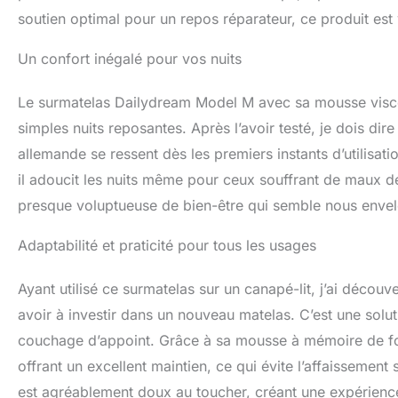
soutien optimal pour un repos réparateur, ce produit est v
Un confort inégalé pour vos nuits
Le surmatelas Dailydream Model M avec sa mousse visc
simples nuits reposantes. Après l’avoir testé, je dois dire
allemande se ressent dès les premiers instants d’utilisat
il adoucit les nuits même pour ceux souffrant de maux de
presque voluptueuse de bien-être qui semble nous envelo
Adaptabilité et praticité pour tous les usages
Ayant utilisé ce surmatelas sur un canapé-lit, j’ai découv
avoir à investir dans un nouveau matelas. C’est une solu
couchage d’appoint. Grâce à sa mousse à mémoire de for
offrant un excellent maintien, ce qui évite l’affaissemen
est agréablement doux au toucher, créant une expérience