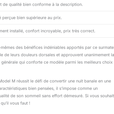
t de qualité bien conforme à la description.
é perçue bien supérieure au prix.
ment installé, confort incroyable, prix très correct.
s-mêmes des bénéfices indéniables apportés par ce surmate
le de leurs douleurs dorsales et approuvent unanimement l
ion générale qui conforte ce modèle parmi les meilleurs choix
odel M réussit le défi de convertir une nuit banale en une
caractéristiques bien pensées, il s’impose comme un
alité de son sommeil sans effort démesuré. Si vous souhai
qu’il vous faut !