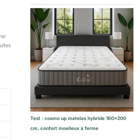
rer
ultes
Test : cosmo up matelas hybride 160×200
cm, confort moelleux à ferme