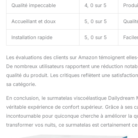
Qualité impeccable
4, 0 sur 5
Produi
Accueillant et doux
5, 0 sur 5
Qualit
Installation rapide
5, 0 sur 5
Facile
Les évaluations des clients sur Amazon témoignent elle
De nombreux utilisateurs rapportent une réduction notab
qualité du produit. Les critiques reflètent une satisfact
sa catégorie.
En conclusion, le surmatelas viscoélastique Dailydream M
véritable expérience de confort supérieur. Grâce à ses 
incontournable pour quiconque cherche à améliorer la qu
transformer vos nuits, ce surmatelas est certainement ce 