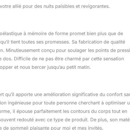
otre allié pour des nuits paisibles et revigorantes.
oélastique à mémoire de forme promet bien plus que de
 qu’il tient toutes ses promesses. Sa fabrication de qualité
ion. Minutieusement conçu pour soulager les points de press
 dos. Difficile de ne pas être charmé par cette sensation
pper et nous bercer jusqu’au petit matin.
ert qu’il apporte une amélioration significative du confort sa
tion ingénieuse pour toute personne cherchant à optimiser 
me, il épouse parfaitement les contours du corps tout en
t souvent redouté avec ce type de produit. De plus, son maté
 de sommeil plaisante pour moi et mes invités.