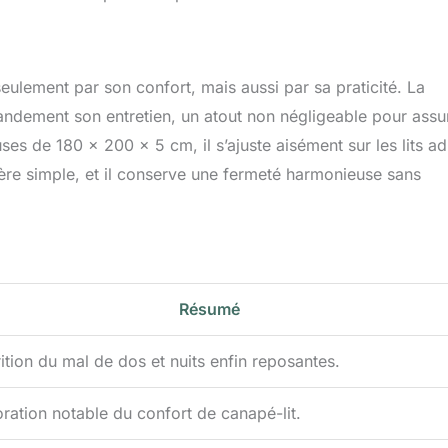
ulement par son confort, mais aussi par sa praticité. La
grandement son entretien, un atout non négligeable pour assu
es de 180 x 200 x 5 cm, il s’ajuste aisément sur les lits ad
vère simple, et il conserve une fermeté harmonieuse sans
Résumé
ition du mal de dos et nuits enfin reposantes.
ration notable du confort de canapé-lit.