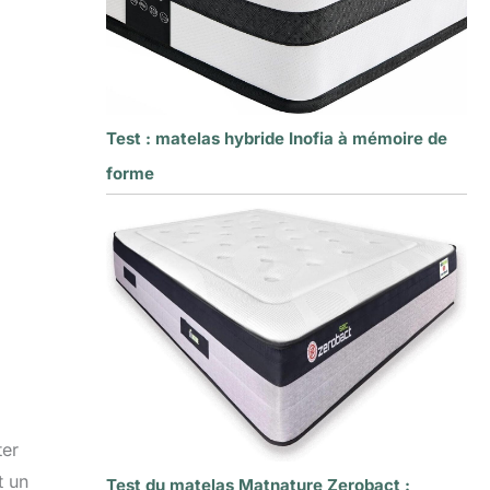
Test : matelas hybride Inofia à mémoire de
forme
ter
t un
Test du matelas Matnature Zerobact :