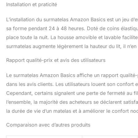
Installation et praticité
L’installation du surmatelas Amazon Basics est un jeu d’enf
sa forme pendant 24 à 48 heures. Doté de coins élastiques
place toute la nuit. La housse amovible et lavable facilit
surmatelas augmente légèrement la hauteur du lit, il n’en r
Rapport qualité-prix et avis des utilisateurs
Le surmatelas Amazon Basics affiche un rapport qualité-p
dans les avis clients. Les utilisateurs louent son confort
Cependant, certains signalent une perte de fermeté au fi
l’ensemble, la majorité des acheteurs se déclarent sati
la durée de vie d’un matelas et à améliorer le confort no
Comparaison avec d’autres produits