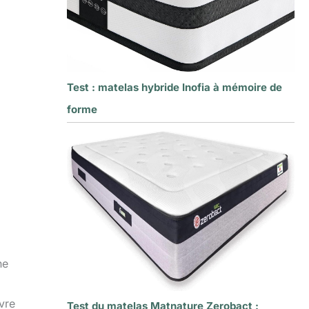
Test : matelas hybride Inofia à mémoire de
forme
ne
vre
Test du matelas Matnature Zerobact :