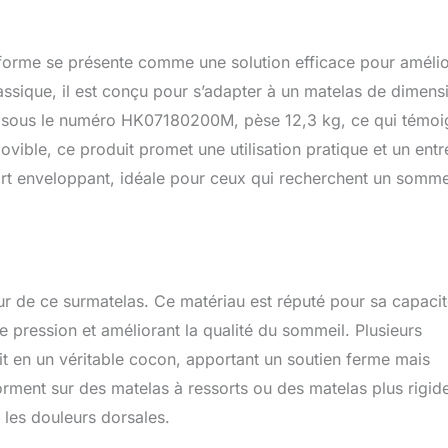
orme se présente comme une solution efficace pour amélio
classique, il est conçu pour s’adapter à un matelas de dimens
 sous le numéro HK07180200M, pèse 12,3 kg, ce qui témoi
ible, ce produit promet une utilisation pratique et un entr
rt enveloppant, idéale pour ceux qui recherchent un somme
r de ce surmatelas. Ce matériau est réputé pour sa capacit
e pression et améliorant la qualité du sommeil. Plusieurs
 lit en un véritable cocon, apportant un soutien ferme mais
rment sur des matelas à ressorts ou des matelas plus rigid
 les douleurs dorsales.