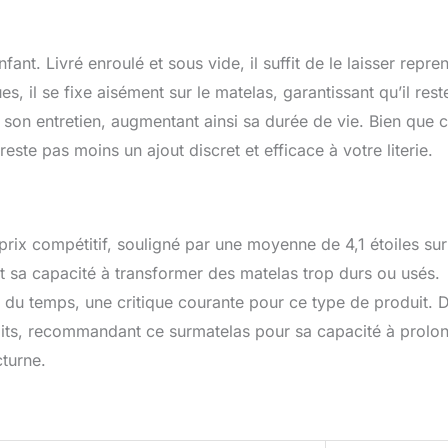
ant. Livré enroulé et sous vide, il suffit de le laisser repre
, il se fixe aisément sur le matelas, garantissant qu’il rest
e son entretien, augmentant ainsi sa durée de vie. Bien que 
este pas moins un ajout discret et efficace à votre literie.
rix compétitif, souligné par une moyenne de 4,1 étoiles sur
 et sa capacité à transformer des matelas trop durs ou usés.
l du temps, une critique courante pour ce type de produit. 
sfaits, recommandant ce surmatelas pour sa capacité à prolo
cturne.