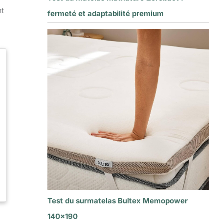
nt
fermeté et adaptabilité premium
Test du surmatelas Bultex Memopower
140×190