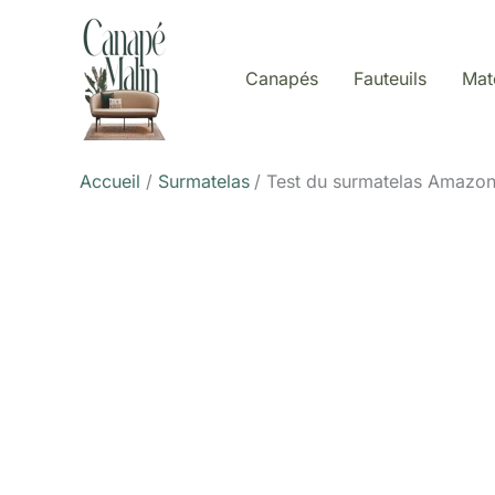
Aller
au
contenu
Canapés
Fauteuils
Mat
Accueil
Surmatelas
Test du surmatelas Amazo