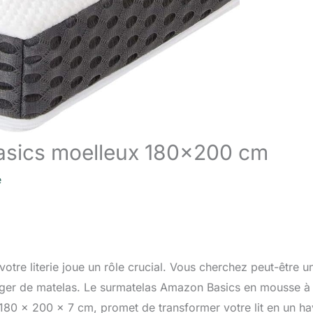
asics moelleux 180×200 cm
e
otre literie joue un rôle crucial. Vous cherchez peut-être u
hanger de matelas. Le surmatelas Amazon Basics en mousse à
80 x 200 x 7 cm, promet de transformer votre lit en un ha