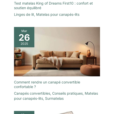
Test matelas King of Dreams First10 : confort et
soutien équilibré
Linges de lit
,
Matelas pour canapés-lits
Mar
26
2025
Comment rendre un canapé convertible
confortable ?
Canapés convertibles
,
Conseils pratiques
,
Matelas
pour canapés-lits
,
Surmatelas