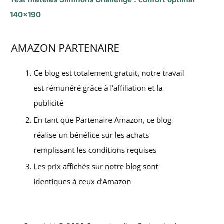
140×190