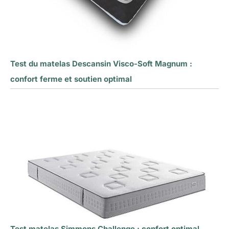
Test du matelas Descansin Visco-Soft Magnum :
confort ferme et soutien optimal
Test matelas Simmons Challenge : confort optimal