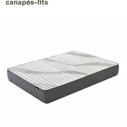
canapés-lits