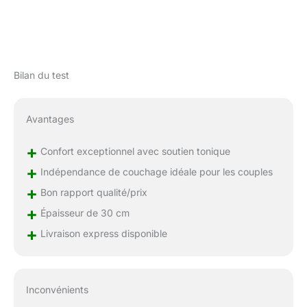
pour la santé.
Traitement : anti-
acariens / anti-bactérien
/ Anti-moisissures
Bilan du test
Avantages
+
Confort exceptionnel avec soutien tonique
+
Indépendance de couchage idéale pour les couples
+
Bon rapport qualité/prix
+
Épaisseur de 30 cm
+
Livraison express disponible
Inconvénients